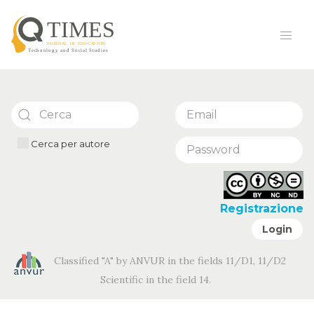
Cerca per autore
Registrazione
Login
Classified "A" by ANVUR in the fields 11/D1, 11/D2
Scientific in the field 14.