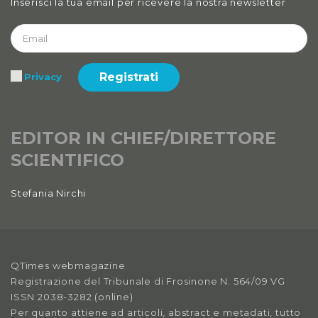
Inserisci la tua email per ricevere la nostra newsletter
Registrati
Privacy
EDITOR IN CHIEF/DIRETTORE
SCIENTIFICO
Stefania Nirchi
QTimes webmagazine
Registrazione del Tribunale di Frosinone N. 564/09 VG
ISSN 2038-3282 (online)
Per quanto attiene ad articoli, abstract e metadati, tutto