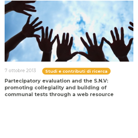
7 ottobre 2013
Studi e contributi di ricerca
Partecipatory evaluation and the S.N.V:
promoting collegiality and building of
communal tests through a web resource