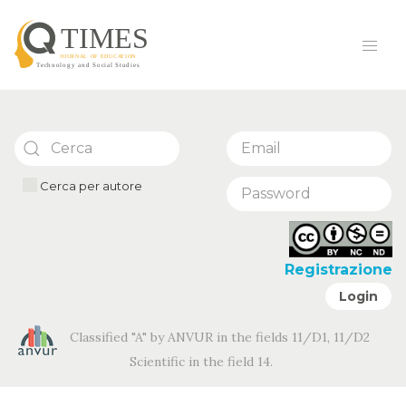
Cerca per autore
Registrazione
Login
Classified "A" by ANVUR in the fields 11/D1, 11/D2
Scientific in the field 14.