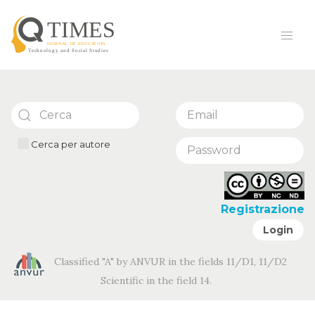
Cerca per autore
Registrazione
Login
Classified "A" by ANVUR in the fields 11/D1, 11/D2
Scientific in the field 14.