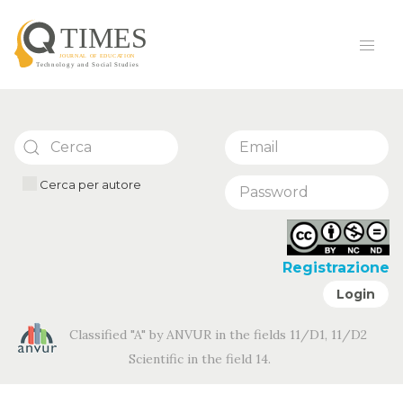
Cerca per autore
Registrazione
Login
Classified "A" by ANVUR in the fields 11/D1, 11/D2
Scientific in the field 14.