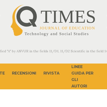
fied "A" by ANVUR in the fields 11/D1, 11/D2 Scientific in the field 14
LINEE
TE
RECENSIONI
RIVISTA
GUIDA PER
GLI
AUTORI