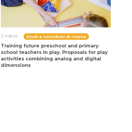
2 marzo
Studi e contributi di ricerca
Training future preschool and primary
school teachers in play. Proposals for play
activities combining analog and digital
dimensions