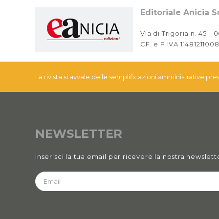
Editoriale Anicia Sr
Via di Trigoria n. 45 -
CF. e P.IVA 11481211008
La rivista si avvale delle semplificazioni amministrative pr
NEWSLETTER
Inserisci la tua email per ricevere la nostra newslett