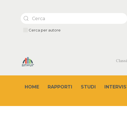
Cerca per autore
Classi
HOME
RAPPORTI
STUDI
INTERVIS