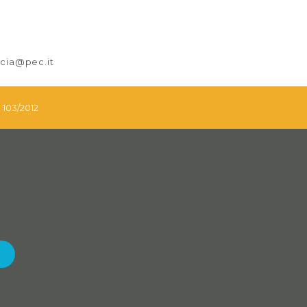
nicia@pec.it
. 103/2012