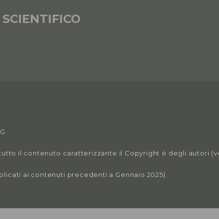
 SCIENTIFICO
VG
tutto il contenuto caratterizzante il Copyright è degli autori (
plicati ai contenuti precedenti a Gennaio 2025).