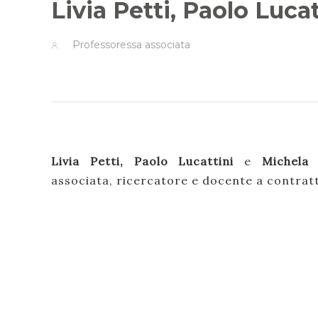
Livia Petti, Paolo Luca
Professoressa associata
Livia Petti, Paolo Lucattini
e
Michela
associata, ricercatore e docente a contratto