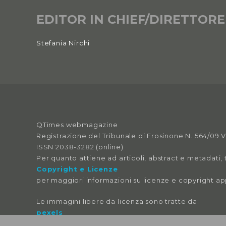
EDITOR IN CHIEF/DIRETTORE
Stefania Nirchi
QTimes webmagazine
Registrazione del Tribunale di Frosinone N. 564/09 
ISSN 2038-3282 (online)
Per quanto attiene ad articoli, abstract e metadati, 
Copyright e Licenze
per maggiori informazioni su licenze e copyright ap
Le immagini libere da licenza sono tratte da:
pexels
pixabay