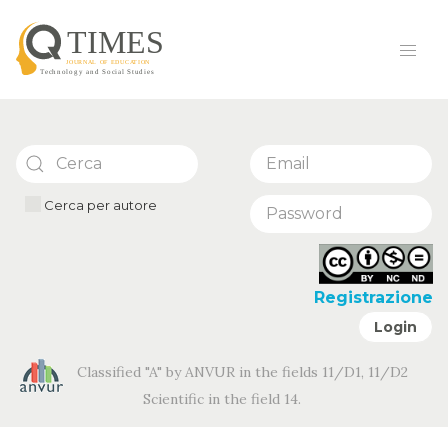
Cerca per autore
Registrazione
Login
Classified "A" by ANVUR in the fields 11/D1, 11/D2
Scientific in the field 14.