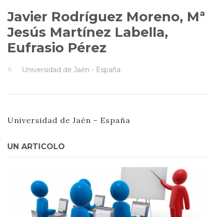
Javier Rodríguez Moreno, Mª
Jesús Martínez Labella,
Eufrasio Pérez
Universidad de Jaén - España
Universidad de Jaén - España
UN ARTICOLO