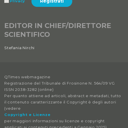
Registrati
Privacy
EDITOR IN CHIEF/DIRETTORE
SCIENTIFICO
Stefania Nirchi
QTimes webmagazine
Registrazione del Tribunale di Frosinone N. 564/09 VG
ISSN 2038-3282 (online)
Per quanto attiene ad articoli, abstract e metadati, tutto
il contenuto caratterizzante il Copyright è degli autori
(vedere
Copyright e Licenze
per maggiori informazioni su licenze e copyright
applicati ai contenuti precedenti a Gennaio 2025).