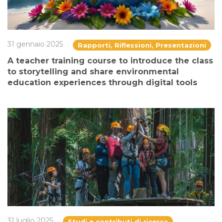
31 gennaio 2025
Rapporti, Riflessioni, Presentazioni
A teacher training course to introduce the class
to storytelling and share environmental
education experiences through digital tools
31 luglio 2025
Studi e contributi di ricerca