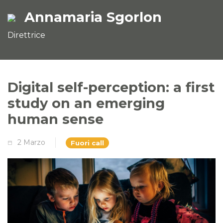
Annamaria Sgorlon
Direttrice
Digital self-perception: a first
study on an emerging
human sense
2 Marzo
Fuori call