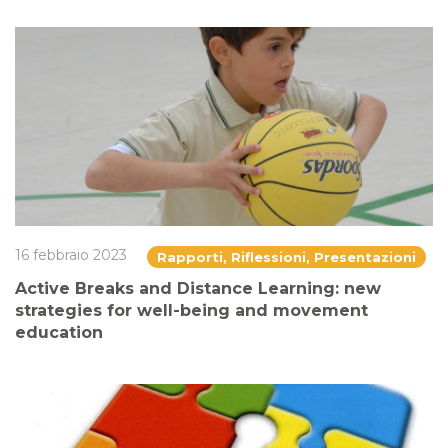
16 febbraio 2023
Rapporti, Riflessioni, Presentazioni
Active Breaks and Distance Learning: new
strategies for well-being and movement
education