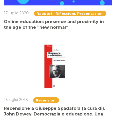
17 luglio 2020
Rapporti, Riflessioni, Presentazioni
Online education: presence and proximity in
the age of the “new normal”
16 luglio 2018
Recensioni
Recensione a Giuseppe Spadafora (a cura di).
John Dewey. Democrazia e educazione. Una