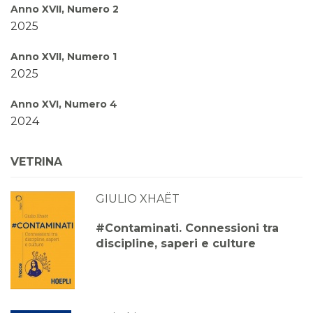
Anno XVII, Numero 2
2025
Anno XVII, Numero 1
2025
Anno XVI, Numero 4
2024
Anno XVI, Numero 3
VETRINA
2024
GIULIO XHAËT
Anno XVI, Numero 2
2024
#Contaminati. Connessioni tra
discipline, saperi e culture
Anno XVI, Numero 1
2024
Anno XV, Numero 4
2023