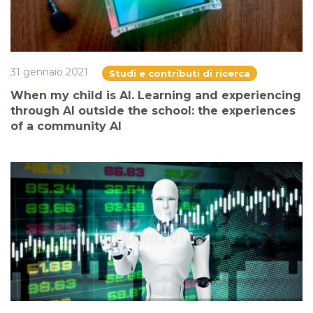
31 gennaio 2021
Studi e contributi di ricerca
When my child is AI. Learning and experiencing
through AI outside the school: the experiences
of a community AI