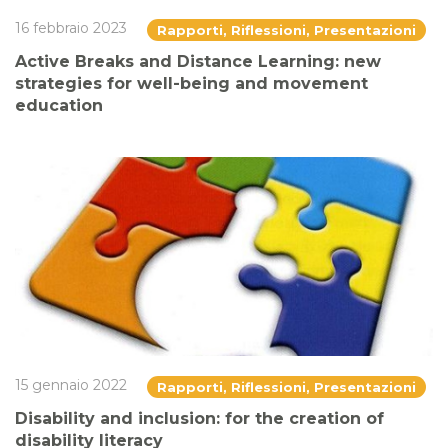
16 febbraio 2023
Rapporti, Riflessioni, Presentazioni
Active Breaks and Distance Learning: new
strategies for well-being and movement
education
15 gennaio 2022
Rapporti, Riflessioni, Presentazioni
Disability and inclusion: for the creation of
disability literacy