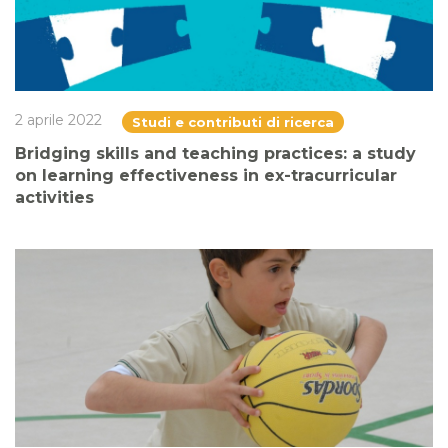
2 aprile 2022
Studi e contributi di ricerca
Bridging skills and teaching practices: a study
on learning effectiveness in ex-tracurricular
activities