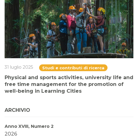
31 luglio 2025
Studi e contributi di ricerca
Physical and sports activities, university life and
free time management for the promotion of
well-being in Learning Cities
ARCHIVIO
Anno XVIII, Numero 2
2026