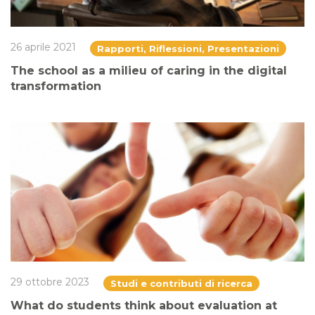
26 aprile 2021
Rapporti, Riflessioni, Presentazioni
The school as a milieu of caring in the digital
transformation
29 ottobre 2023
Studi e contributi di ricerca
What do students think about evaluation at