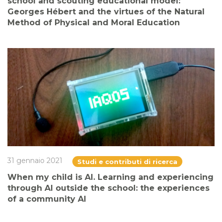
school and scouting educational model:
Georges Hébert and the virtues of the Natural
Method of Physical and Moral Education
31 gennaio 2021
Studi e contributi di ricerca
When my child is AI. Learning and experiencing
through AI outside the school: the experiences
of a community AI