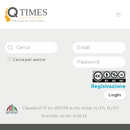
Cerca per autore
Registrazione
Login
Classified "A" by ANVUR in the fields 11/D1, 11/D2
Scientific in the field 14.