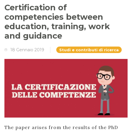
Certification of
competencies between
education, training, work
and guidance
18 Gennaio 2019
Studi e contributi di ricerca
The paper arises from the results of the PhD