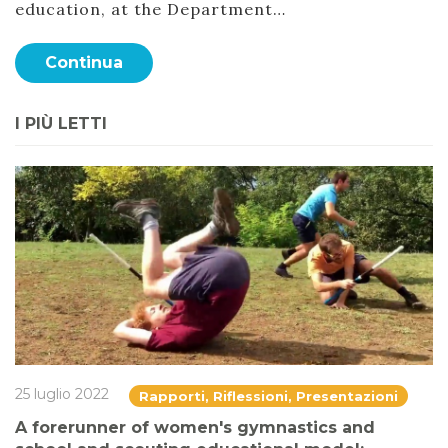
education, at the Department…
Continua
I PIÙ LETTI
25 luglio 2022
Rapporti, Riflessioni, Presentazioni
A forerunner of women's gymnastics and