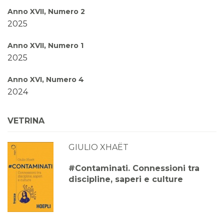
Anno XVII, Numero 2
2025
Anno XVII, Numero 1
2025
Anno XVI, Numero 4
2024
Anno XVI, Numero 3
VETRINA
2024
GIULIO XHAËT
Anno XVI, Numero 2
2024
#Contaminati. Connessioni tra
discipline, saperi e culture
Anno XVI, Numero 1
2024
Anno XV, Numero 4