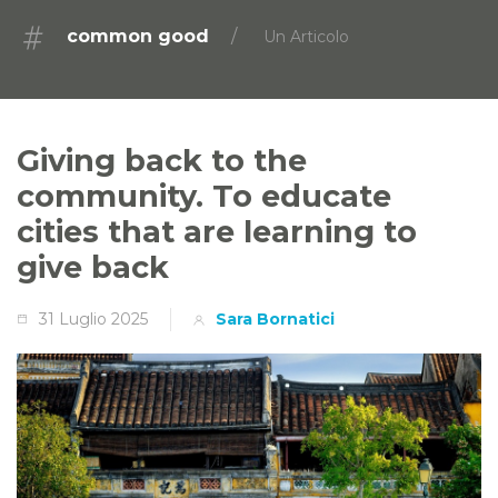
common good
Un Articolo
Giving back to the
community. To educate
cities that are learning to
give back
31 Luglio 2025
Sara Bornatici