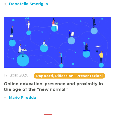
Donatello Smeriglio
17 luglio 2020
Rapporti, Riflessioni, Presentazioni
Online education: presence and proximity in
the age of the “new normal”
Mario Pireddu