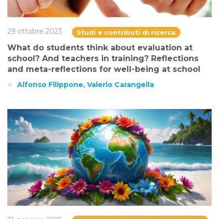
29 ottobre 2023
Studi e contributi di ricerca
What do students think about evaluation at
school? And teachers in training? Reflections
and meta-reflections for well-being at school
Alfonso Filippone, Valerio Carangella