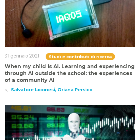
31 gennaio 2021
Studi e contributi di ricerca
When my child is AI. Learning and experiencing
through AI outside the school: the experiences
of a community AI
Salvatore Iaconesi, Oriana Persico