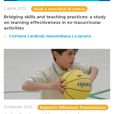
2 aprile 2022
Studi e contributi di ricerca
Bridging skills and teaching practices: a study
on learning effectiveness in ex-tracurricular
activities
Cristiana Cardinali, Massimiliano Lo Iacono
16 febbraio 2023
Rapporti, Riflessioni, Presentazioni