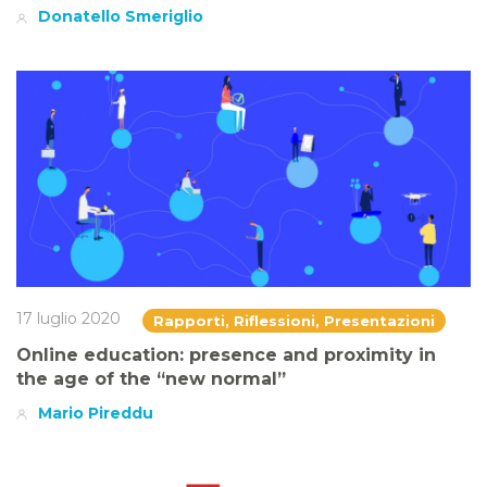
Donatello Smeriglio
17 luglio 2020
Rapporti, Riflessioni, Presentazioni
Online education: presence and proximity in
the age of the “new normal”
Mario Pireddu