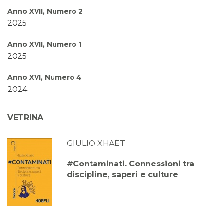
Anno XVII, Numero 2
2025
Anno XVII, Numero 1
2025
Anno XVI, Numero 4
2024
Anno XVI, Numero 3
VETRINA
2024
GIULIO XHAËT
Anno XVI, Numero 2
2024
#Contaminati. Connessioni tra
discipline, saperi e culture
Anno XVI, Numero 1
2024
Anno XV, Numero 4