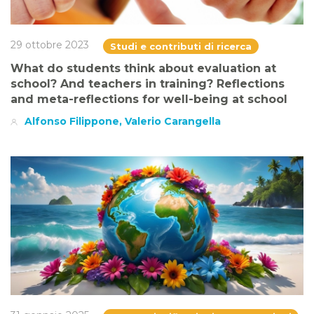
29 ottobre 2023
Studi e contributi di ricerca
What do students think about evaluation at
school? And teachers in training? Reflections
and meta-reflections for well-being at school
Alfonso Filippone, Valerio Carangella