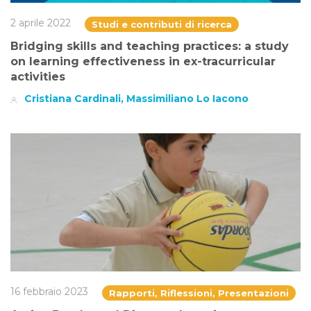
2 aprile 2022
Studi e contributi di ricerca
Bridging skills and teaching practices: a study
on learning effectiveness in ex-tracurricular
activities
Cristiana Cardinali, Massimiliano Lo Iacono
16 febbraio 2023
Rapporti, Riflessioni, Presentazioni