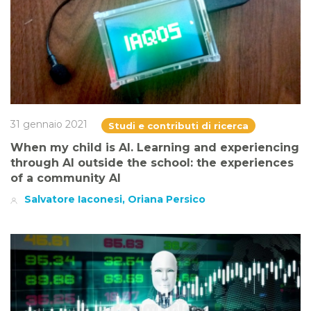
31 gennaio 2021
Studi e contributi di ricerca
When my child is AI. Learning and experiencing
through AI outside the school: the experiences
of a community AI
Salvatore Iaconesi, Oriana Persico