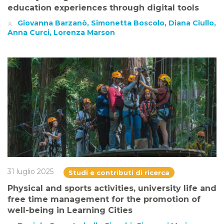
education experiences through digital tools
Giovanna Barzanò, Simonetta Boscolo, Diana Ciullo,
Anna Curci, Lorenza Marson
31 luglio 2025
Studi e contributi di ricerca
Physical and sports activities, university life and
free time management for the promotion of
well-being in Learning Cities