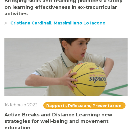
Bridging skills and teaching practices: a study
on learning effectiveness in ex-tracurricular
activities
Cristiana Cardinali, Massimiliano Lo Iacono
16 febbraio 2023
Rapporti, Riflessioni, Presentazioni
Active Breaks and Distance Learning: new
strategies for well-being and movement
education