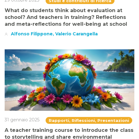
29 ottobre 2023
Studi e contributi di ricerca
What do students think about evaluation at
school? And teachers in training? Reflections
and meta-reflections for well-being at school
Alfonso Filippone, Valerio Carangella
31 gennaio 2025
Rapporti, Riflessioni, Presentazioni
A teacher training course to introduce the class
to storytelling and share environmental