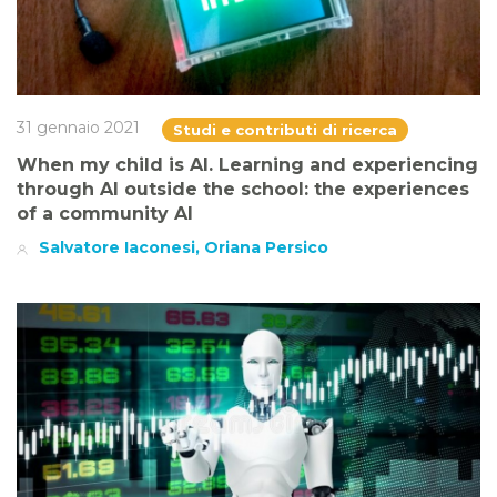
31 gennaio 2021
Studi e contributi di ricerca
When my child is AI. Learning and experiencing
through AI outside the school: the experiences
of a community AI
Salvatore Iaconesi, Oriana Persico