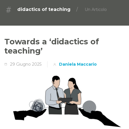
didactics of teaching
Un Articolo
Towards a ‘didactics of
teaching’
29 Giugno 2025
Daniela Maccario