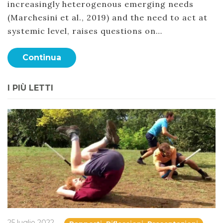
increasingly heterogenous emerging needs
(Marchesini et al., 2019) and the need to act at
systemic level, raises questions on…
Continua
I PIÙ LETTI
25 luglio 2022