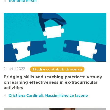
Stefania Nirchi
2 aprile 2022
Studi e contributi di ricerca
Bridging skills and teaching practices: a study
on learning effectiveness in ex-tracurricular
activities
Cristiana Cardinali, Massimiliano Lo Iacono