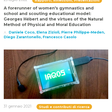
Rapporti, Riflessioni, Presentazioni
A forerunner of women's gymnastics and
school and scouting educational model:
Georges Hébert and the virtues of the Natural
Method of Physical and Moral Education
Daniele Coco, Elena Zizioli, Pierre Philippe-Meden,
Diego Zarantonello, Francesco Casolo
31 gennaio 2021
Studi e contributi di ricerca