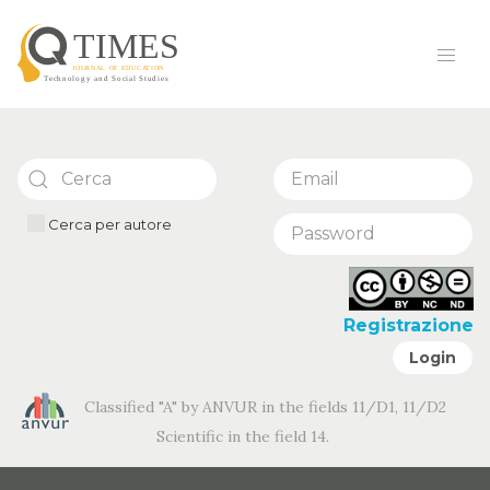
Cerca per autore
Registrazione
Login
Classified "A" by ANVUR in the fields 11/D1, 11/D2
Scientific in the field 14.