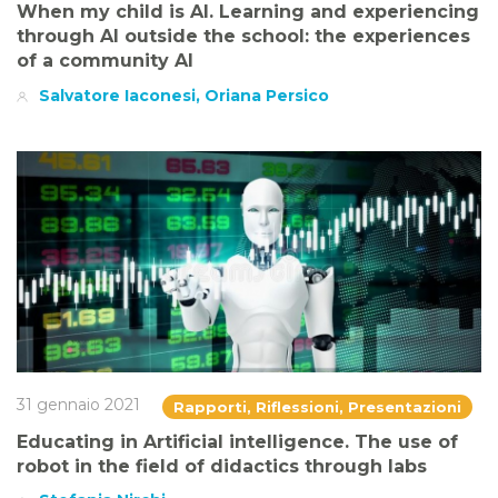
When my child is AI. Learning and experiencing
through AI outside the school: the experiences
of a community AI
Salvatore Iaconesi, Oriana Persico
31 gennaio 2021
Rapporti, Riflessioni, Presentazioni
Educating in Artificial intelligence. The use of
robot in the field of didactics through labs