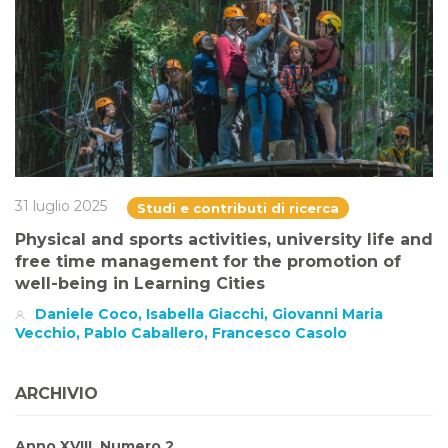
31 luglio 2025
Studi e contributi di ricerca
Physical and sports activities, university life and
free time management for the promotion of
well-being in Learning Cities
Daniele Coco, Isabella Giacchi, Giovanni Maria
Vecchio, Pablo Caballero, Francesco Casolo
ARCHIVIO
Anno XVIII, Numero 2