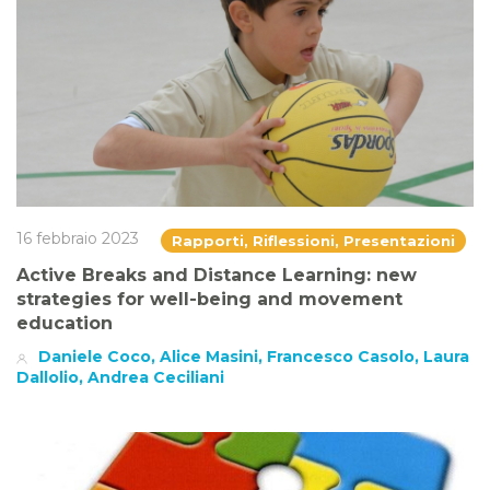
16 febbraio 2023
Rapporti, Riflessioni, Presentazioni
Active Breaks and Distance Learning: new
strategies for well-being and movement
education
Daniele Coco, Alice Masini, Francesco Casolo, Laura
Dallolio, Andrea Ceciliani