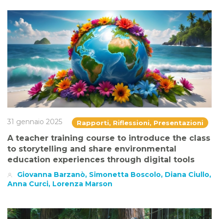
31 gennaio 2025
Rapporti, Riflessioni, Presentazioni
A teacher training course to introduce the class
to storytelling and share environmental
education experiences through digital tools
Giovanna Barzanò, Simonetta Boscolo, Diana Ciullo,
Anna Curci, Lorenza Marson