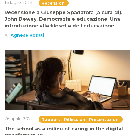
16 luglio 2018
Recensioni
Recensione a Giuseppe Spadafora (a cura di).
John Dewey. Democrazia e educazione. Una
introduzione alla filosofia dell'educazione
Agnese Rosati
26 aprile 2021
Rapporti, Riflessioni, Presentazioni
The school as a milieu of caring in the digital