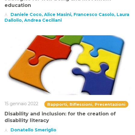
education
Daniele Coco, Alice Masini, Francesco Casolo, Laura
Dallolio, Andrea Ceciliani
15 gennaio 2022
Rapporti, Riflessioni, Presentazioni
Disability and inclusion: for the creation of
disability literacy
Donatello Smeriglio