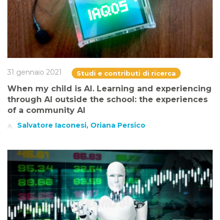
31 gennaio 2021
Studi e contributi di ricerca
When my child is AI. Learning and experiencing
through AI outside the school: the experiences
of a community AI
Salvatore Iaconesi, Oriana Persico