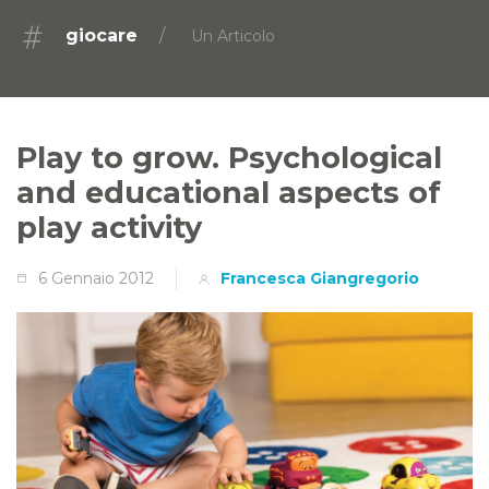
giocare
Un Articolo
Play to grow. Psychological
and educational aspects of
play activity
6 Gennaio 2012
Francesca Giangregorio