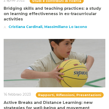
2 aprile 2022
Studi e contributi di ricerca
Bridging skills and teaching practices: a study
on learning effectiveness in ex-tracurricular
activities
Cristiana Cardinali, Massimiliano Lo Iacono
16 febbraio 2023
Rapporti, Riflessioni, Presentazioni
Active Breaks and Distance Learning: new
strategies for well-being and movement