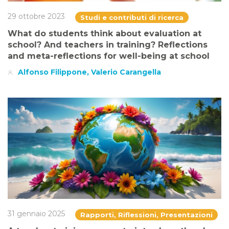
29 ottobre 2023
Studi e contributi di ricerca
What do students think about evaluation at
school? And teachers in training? Reflections
and meta-reflections for well-being at school
Alfonso Filippone, Valerio Carangella
31 gennaio 2025
Rapporti, Riflessioni, Presentazioni