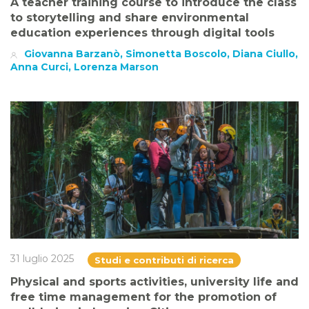
A teacher training course to introduce the class
to storytelling and share environmental
education experiences through digital tools
Giovanna Barzanò, Simonetta Boscolo, Diana Ciullo,
Anna Curci, Lorenza Marson
31 luglio 2025
Studi e contributi di ricerca
Physical and sports activities, university life and
free time management for the promotion of