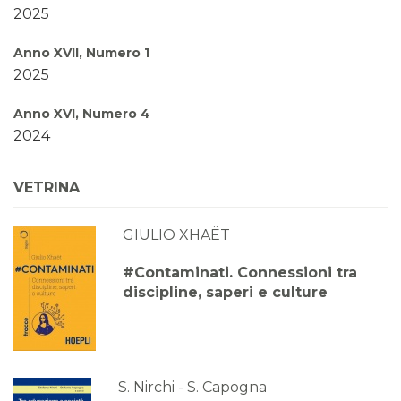
2025
Anno XVII, Numero 1
2025
Anno XVI, Numero 4
2024
Anno XVI, Numero 3
VETRINA
2024
GIULIO XHAËT
Anno XVI, Numero 2
2024
#Contaminati. Connessioni tra
discipline, saperi e culture
Anno XVI, Numero 1
2024
Anno XV, Numero 4
2023
S. Nirchi - S. Capogna