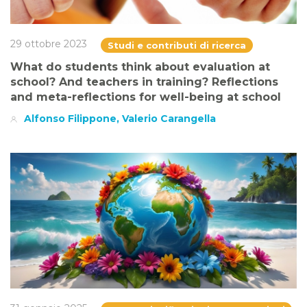
29 ottobre 2023
Studi e contributi di ricerca
What do students think about evaluation at
school? And teachers in training? Reflections
and meta-reflections for well-being at school
Alfonso Filippone, Valerio Carangella