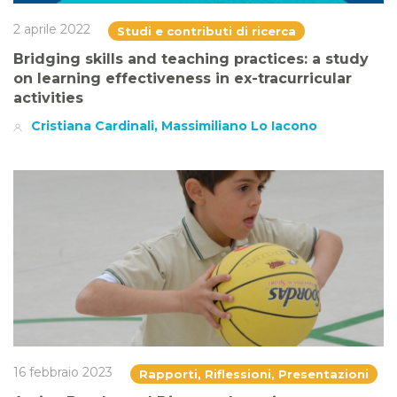
2 aprile 2022
Studi e contributi di ricerca
Bridging skills and teaching practices: a study
on learning effectiveness in ex-tracurricular
activities
Cristiana Cardinali, Massimiliano Lo Iacono
16 febbraio 2023
Rapporti, Riflessioni, Presentazioni