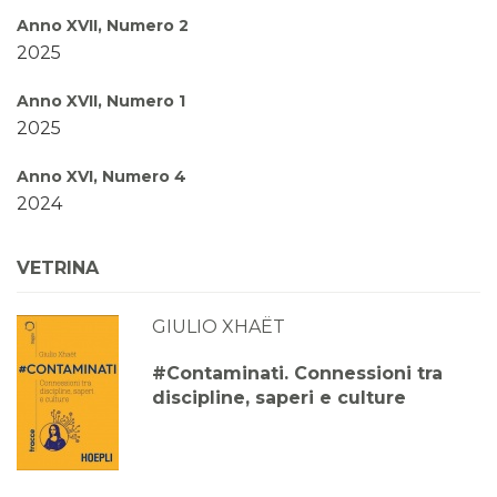
Anno XVII, Numero 2
2025
Anno XVII, Numero 1
2025
Anno XVI, Numero 4
2024
Anno XVI, Numero 3
VETRINA
2024
GIULIO XHAËT
Anno XVI, Numero 2
2024
#Contaminati. Connessioni tra
discipline, saperi e culture
Anno XVI, Numero 1
2024
Anno XV, Numero 4