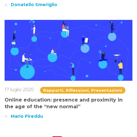
Donatello Smeriglio
17 luglio 2020
Rapporti, Riflessioni, Presentazioni
Online education: presence and proximity in
the age of the “new normal”
Mario Pireddu