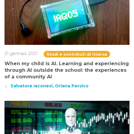
31 gennaio 2021
Studi e contributi di ricerca
When my child is AI. Learning and experiencing
through AI outside the school: the experiences
of a community AI
Salvatore Iaconesi, Oriana Persico