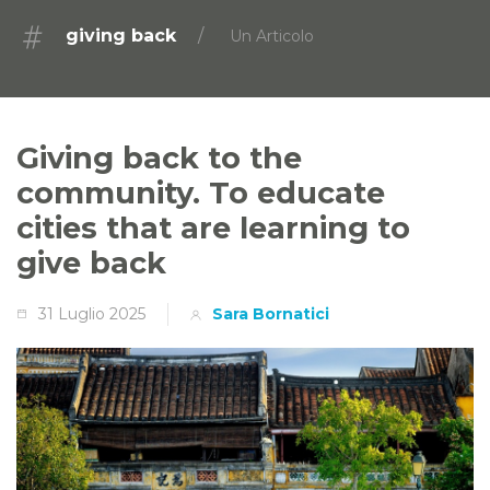
giving back
Un Articolo
Giving back to the
community. To educate
cities that are learning to
give back
31 Luglio 2025
Sara Bornatici