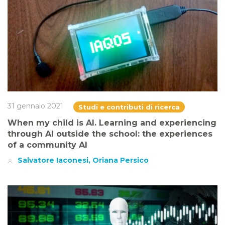
31 gennaio 2021
Studi e contributi di ricerca
When my child is AI. Learning and experiencing
through AI outside the school: the experiences
of a community AI
Salvatore Iaconesi, Oriana Persico