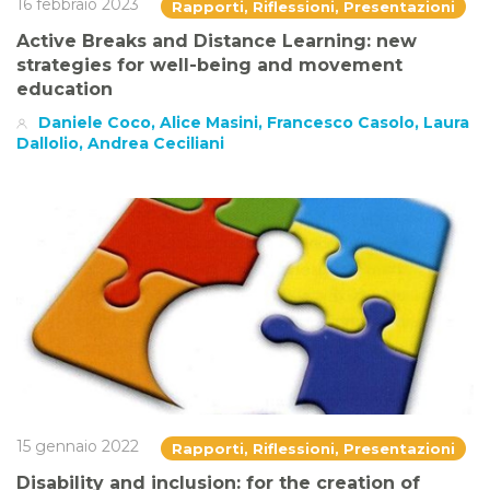
16 febbraio 2023
Rapporti, Riflessioni, Presentazioni
Active Breaks and Distance Learning: new
strategies for well-being and movement
education
Daniele Coco, Alice Masini, Francesco Casolo, Laura
Dallolio, Andrea Ceciliani
15 gennaio 2022
Rapporti, Riflessioni, Presentazioni
Disability and inclusion: for the creation of