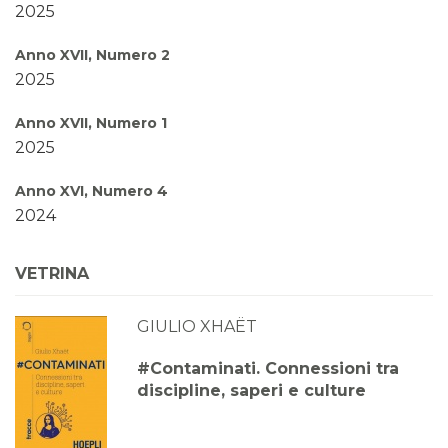
2025
Anno XVII, Numero 2
2025
Anno XVII, Numero 1
2025
Anno XVI, Numero 4
2024
Anno XVI, Numero 3
VETRINA
2024
GIULIO XHAËT
Anno XVI, Numero 2
2024
#Contaminati. Connessioni tra
discipline, saperi e culture
Anno XVI, Numero 1
2024