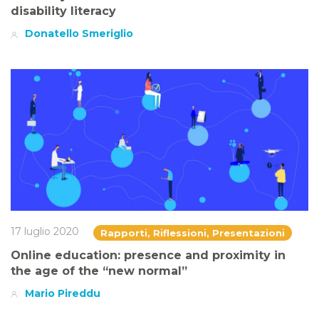
disability literacy
Donatello Smeriglio
17 luglio 2020
Rapporti, Riflessioni, Presentazioni
Online education: presence and proximity in
the age of the “new normal”
Mario Pireddu