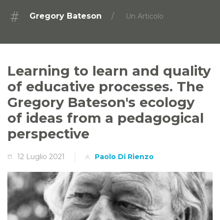
Gregory Bateson
Un Articolo
Learning to learn and quality
of educative processes. The
Gregory Bateson's ecology
of ideas from a pedagogical
perspective
12 Luglio 2021
Paolo Di Rienzo