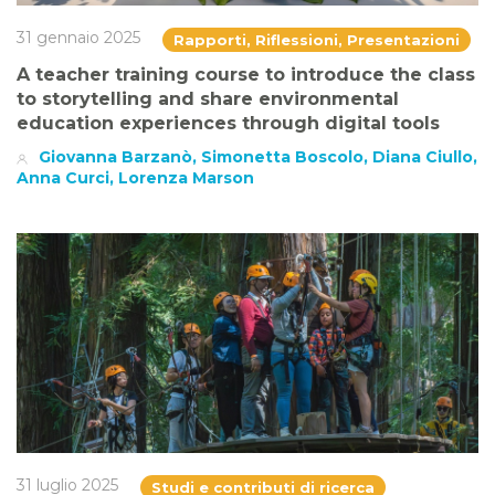
31 gennaio 2025
Rapporti, Riflessioni, Presentazioni
A teacher training course to introduce the class
to storytelling and share environmental
education experiences through digital tools
Giovanna Barzanò, Simonetta Boscolo, Diana Ciullo,
Anna Curci, Lorenza Marson
31 luglio 2025
Studi e contributi di ricerca