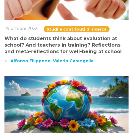
29 ottobre 2023
Studi e contributi di ricerca
What do students think about evaluation at
school? And teachers in training? Reflections
and meta-reflections for well-being at school
Alfonso Filippone, Valerio Carangella