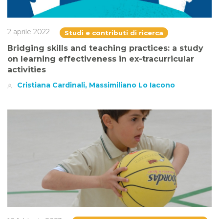
2 aprile 2022
Studi e contributi di ricerca
Bridging skills and teaching practices: a study
on learning effectiveness in ex-tracurricular
activities
Cristiana Cardinali, Massimiliano Lo Iacono