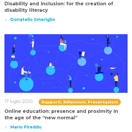
Disability and inclusion: for the creation of
disability literacy
Donatello Smeriglio
17 luglio 2020
Rapporti, Riflessioni, Presentazioni
Online education: presence and proximity in
the age of the “new normal”
Mario Pireddu