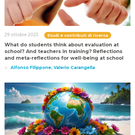
29 ottobre 2023
Studi e contributi di ricerca
What do students think about evaluation at
school? And teachers in training? Reflections
and meta-reflections for well-being at school
Alfonso Filippone, Valerio Carangella