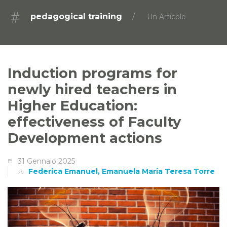
pedagogical training
Un Articolo
Induction programs for
newly hired teachers in
Higher Education:
effectiveness of Faculty
Development actions
31 Gennaio 2025
Federica Emanuel, Emanuela Maria Teresa Torre