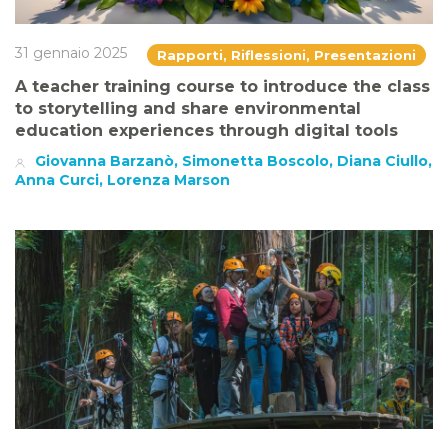
31 gennaio 2025
Rapporti, Riflessioni, Presentazioni
A teacher training course to introduce the class
to storytelling and share environmental
education experiences through digital tools
Giovanna Barzanò, Simonetta Boscolo, Diana Ciullo,
Anna Curci, Lorenza Marson