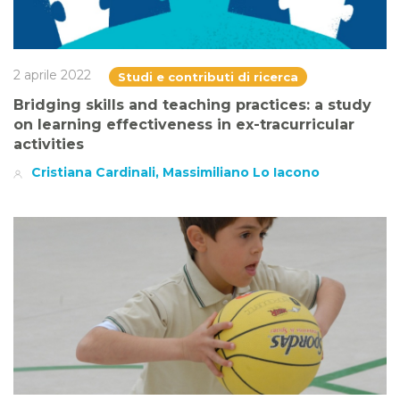
2 aprile 2022
Studi e contributi di ricerca
Bridging skills and teaching practices: a study
on learning effectiveness in ex-tracurricular
activities
Cristiana Cardinali, Massimiliano Lo Iacono