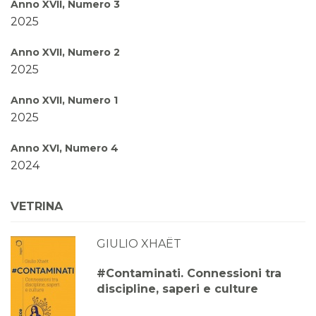
Anno XVII, Numero 3
2025
Anno XVII, Numero 2
2025
Anno XVII, Numero 1
2025
Anno XVI, Numero 4
2024
Anno XVI, Numero 3
VETRINA
2024
GIULIO XHAËT
Anno XVI, Numero 2
2024
#Contaminati. Connessioni tra
discipline, saperi e culture
Anno XVI, Numero 1
2024