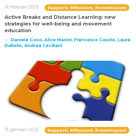
16 febbraio 2023
Rapporti, Riflessioni, Presentazioni
Active Breaks and Distance Learning: new
strategies for well-being and movement
education
Daniele Coco, Alice Masini, Francesco Casolo, Laura
Dallolio, Andrea Ceciliani
15 gennaio 2022
Rapporti, Riflessioni, Presentazioni