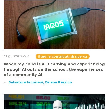
31 gennaio 2021
Studi e contributi di ricerca
When my child is AI. Learning and experiencing
through AI outside the school: the experiences
of a community AI
Salvatore Iaconesi, Oriana Persico