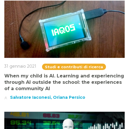
31 gennaio 2021
Studi e contributi di ricerca
When my child is AI. Learning and experiencing
through AI outside the school: the experiences
of a community AI
Salvatore Iaconesi, Oriana Persico