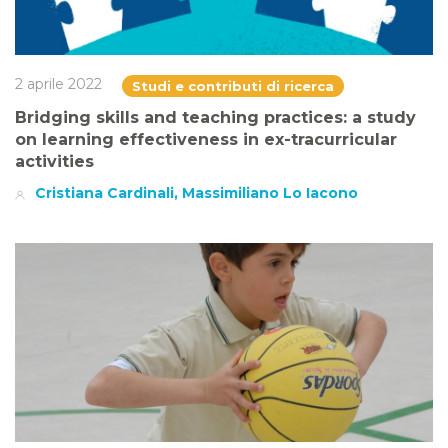
2 aprile 2022
Studi e contributi di ricerca
Bridging skills and teaching practices: a study
on learning effectiveness in ex-tracurricular
activities
Cristiana Cardinali, Massimiliano Lo Iacono