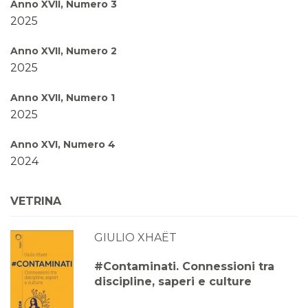
Anno XVII, Numero 3
2025
Anno XVII, Numero 2
2025
Anno XVII, Numero 1
2025
Anno XVI, Numero 4
2024
Anno XVI, Numero 3
VETRINA
2024
GIULIO XHAËT
Anno XVI, Numero 2
2024
#Contaminati. Connessioni tra
discipline, saperi e culture
Anno XVI, Numero 1
2024