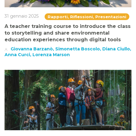
31 gennaio 2025
Rapporti, Riflessioni, Presentazioni
A teacher training course to introduce the class
to storytelling and share environmental
education experiences through digital tools
Giovanna Barzanò, Simonetta Boscolo, Diana Ciullo,
Anna Curci, Lorenza Marson