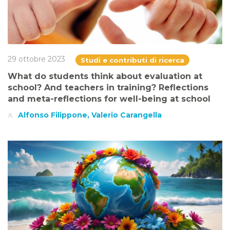
29 ottobre 2023
Studi e contributi di ricerca
What do students think about evaluation at
school? And teachers in training? Reflections
and meta-reflections for well-being at school
Alfonso Filippone, Valerio Carangella