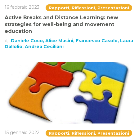
16 febbraio 2023
Rapporti, Riflessioni, Presentazioni
Active Breaks and Distance Learning: new
strategies for well-being and movement
education
Daniele Coco, Alice Masini, Francesco Casolo, Laura
Dallolio, Andrea Ceciliani
15 gennaio 2022
Rapporti, Riflessioni, Presentazioni