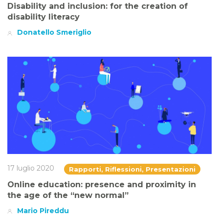
Disability and inclusion: for the creation of
disability literacy
Donatello Smeriglio
17 luglio 2020
Rapporti, Riflessioni, Presentazioni
Online education: presence and proximity in
the age of the “new normal”
Mario Pireddu