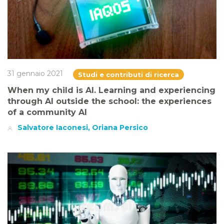
31 gennaio 2021
Studi e contributi di ricerca
When my child is AI. Learning and experiencing
through AI outside the school: the experiences
of a community AI
Salvatore Iaconesi, Oriana Persico