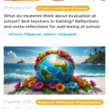
29 ottobre 2023
Studi e contributi di ricerca
What do students think about evaluation at
school? And teachers in training? Reflections
and meta-reflections for well-being at school
Alfonso Filippone, Valerio Carangella
31 gennaio 2025
Rapporti, Riflessioni, Presentazioni