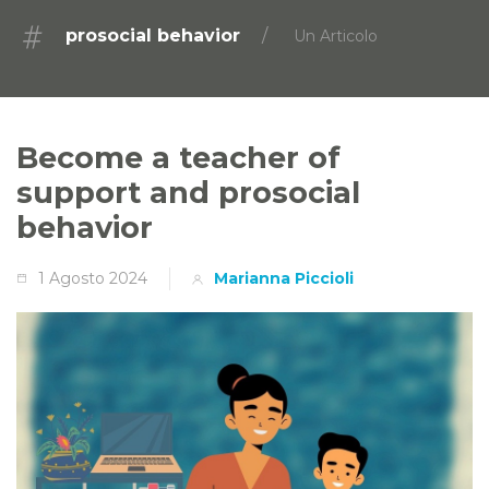
prosocial behavior
Un Articolo
Become a teacher of
support and prosocial
behavior
1 Agosto 2024
Marianna Piccioli