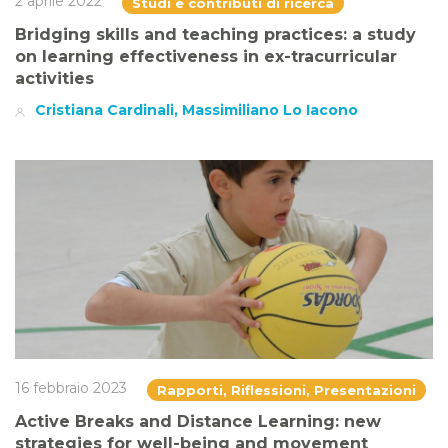
2 aprile 2022
Studi e contributi di ricerca
Bridging skills and teaching practices: a study
on learning effectiveness in ex-tracurricular
activities
Cristiana Cardinali, Massimiliano Lo Iacono
16 febbraio 2023
Rapporti, Riflessioni, Presentazioni
Active Breaks and Distance Learning: new
strategies for well-being and movement