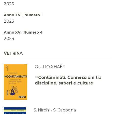
2025
Anno XVII, Numero 1
2025
Anno XVI, Numero 4
2024
Anno XVI, Numero 3
VETRINA
2024
GIULIO XHAËT
Anno XVI, Numero 2
2024
#Contaminati. Connessioni tra
discipline, saperi e culture
Anno XVI, Numero 1
2024
Anno XV, Numero 4
2023
S. Nirchi - S. Capogna