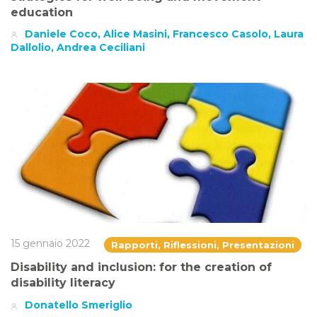
education
Daniele Coco, Alice Masini, Francesco Casolo, Laura
Dallolio, Andrea Ceciliani
15 gennaio 2022
Rapporti, Riflessioni, Presentazioni
Disability and inclusion: for the creation of
disability literacy
Donatello Smeriglio