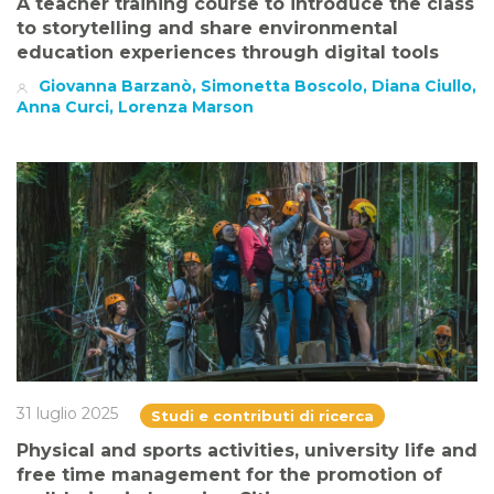
A teacher training course to introduce the class
to storytelling and share environmental
education experiences through digital tools
Giovanna Barzanò, Simonetta Boscolo, Diana Ciullo,
Anna Curci, Lorenza Marson
31 luglio 2025
Studi e contributi di ricerca
Physical and sports activities, university life and
free time management for the promotion of