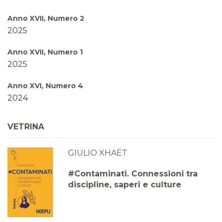
Anno XVII, Numero 2
2025
Anno XVII, Numero 1
2025
Anno XVI, Numero 4
2024
Anno XVI, Numero 3
VETRINA
2024
GIULIO XHAËT
Anno XVI, Numero 2
2024
#Contaminati. Connessioni tra
discipline, saperi e culture
Anno XVI, Numero 1
2024
Anno XV, Numero 4