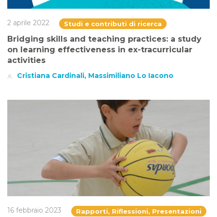
2 aprile 2022
Studi e contributi di ricerca
Bridging skills and teaching practices: a study
on learning effectiveness in ex-tracurricular
activities
Cristiana Cardinali, Massimiliano Lo Iacono
16 febbraio 2023
Rapporti, Riflessioni, Presentazioni