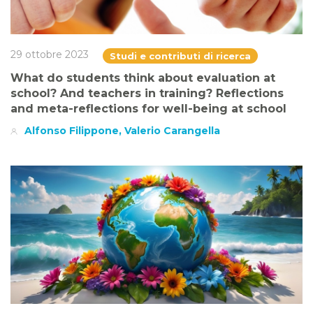
29 ottobre 2023
Studi e contributi di ricerca
What do students think about evaluation at
school? And teachers in training? Reflections
and meta-reflections for well-being at school
Alfonso Filippone, Valerio Carangella