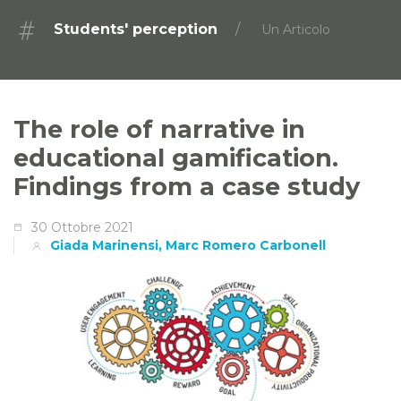
Students' perception
Un Articolo
The role of narrative in
educational gamification.
Findings from a case study
30 Ottobre 2021
Giada Marinensi, Marc Romero Carbonell