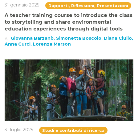
31 gennaio 2025
Rapporti, Riflessioni, Presentazioni
A teacher training course to introduce the class
to storytelling and share environmental
education experiences through digital tools
Giovanna Barzanò, Simonetta Boscolo, Diana Ciullo,
Anna Curci, Lorenza Marson
31 luglio 2025
Studi e contributi di ricerca