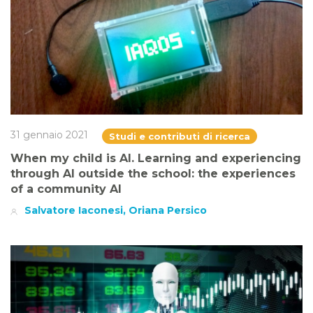
31 gennaio 2021
Studi e contributi di ricerca
When my child is AI. Learning and experiencing
through AI outside the school: the experiences
of a community AI
Salvatore Iaconesi, Oriana Persico