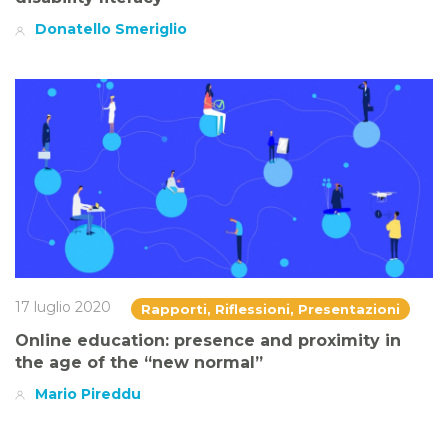
Donatello Smeriglio
17 luglio 2020
Rapporti, Riflessioni, Presentazioni
Online education: presence and proximity in
the age of the “new normal”
Mario Pireddu