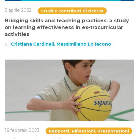
2 aprile 2022
Studi e contributi di ricerca
Bridging skills and teaching practices: a study
on learning effectiveness in ex-tracurricular
activities
Cristiana Cardinali, Massimiliano Lo Iacono
16 febbraio 2023
Rapporti, Riflessioni, Presentazioni