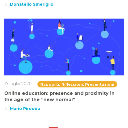
Donatello Smeriglio
17 luglio 2020
Rapporti, Riflessioni, Presentazioni
Online education: presence and proximity in
the age of the “new normal”
Mario Pireddu