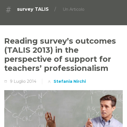
survey TALIS
Un Articolo
Reading survey’s outcomes
(TALIS 2013) in the
perspective of support for
teachers’ professionalism
9 Luglio 2014
Stefania Nirchi