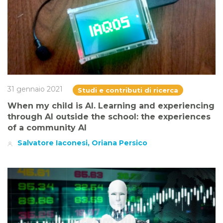
31 gennaio 2021
Studi e contributi di ricerca
When my child is AI. Learning and experiencing
through AI outside the school: the experiences
of a community AI
Salvatore Iaconesi, Oriana Persico