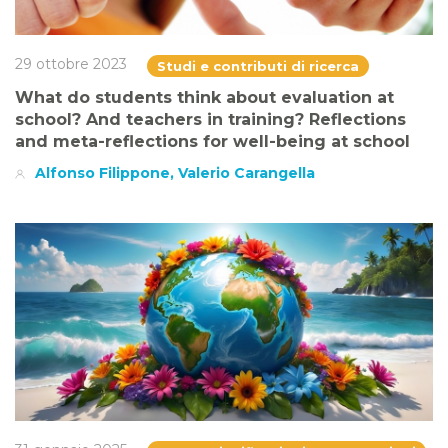
29 ottobre 2023
Studi e contributi di ricerca
What do students think about evaluation at
school? And teachers in training? Reflections
and meta-reflections for well-being at school
Alfonso Filippone, Valerio Carangella