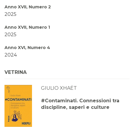
Anno XVII, Numero 2
2025
Anno XVII, Numero 1
2025
Anno XVI, Numero 4
2024
Anno XVI, Numero 3
VETRINA
2024
GIULIO XHAËT
Anno XVI, Numero 2
2024
#Contaminati. Connessioni tra
discipline, saperi e culture
Anno XVI, Numero 1
2024
Anno XV, Numero 4