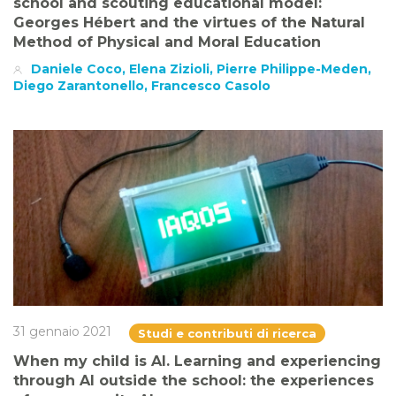
school and scouting educational model:
Georges Hébert and the virtues of the Natural
Method of Physical and Moral Education
Daniele Coco, Elena Zizioli, Pierre Philippe-Meden,
Diego Zarantonello, Francesco Casolo
31 gennaio 2021
Studi e contributi di ricerca
When my child is AI. Learning and experiencing
through AI outside the school: the experiences