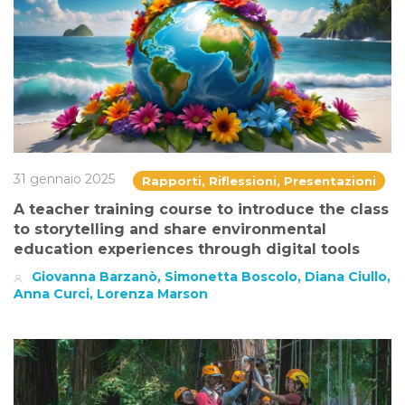
31 gennaio 2025
Rapporti, Riflessioni, Presentazioni
A teacher training course to introduce the class
to storytelling and share environmental
education experiences through digital tools
Giovanna Barzanò, Simonetta Boscolo, Diana Ciullo,
Anna Curci, Lorenza Marson