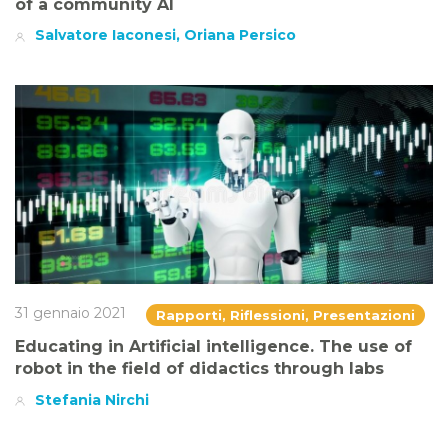
of a community AI
Salvatore Iaconesi, Oriana Persico
31 gennaio 2021
Rapporti, Riflessioni, Presentazioni
Educating in Artificial intelligence. The use of
robot in the field of didactics through labs
Stefania Nirchi