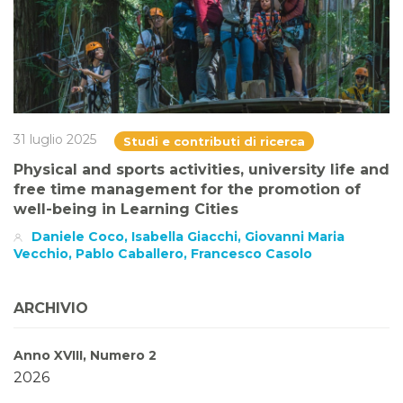
31 luglio 2025
Studi e contributi di ricerca
Physical and sports activities, university life and
free time management for the promotion of
well-being in Learning Cities
Daniele Coco, Isabella Giacchi, Giovanni Maria
Vecchio, Pablo Caballero, Francesco Casolo
ARCHIVIO
Anno XVIII, Numero 2
2026