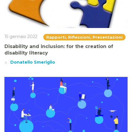
15 gennaio 2022
Rapporti, Riflessioni, Presentazioni
Disability and inclusion: for the creation of
disability literacy
Donatello Smeriglio