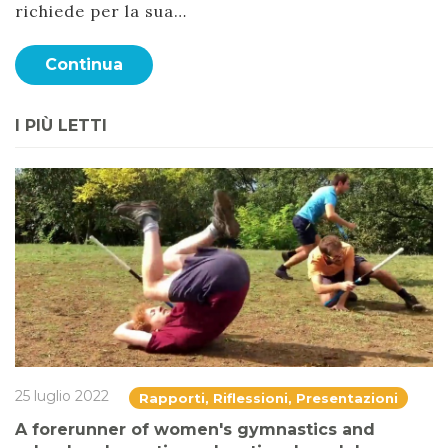
richiede per la sua…
Continua
I PIÙ LETTI
25 luglio 2022
Rapporti, Riflessioni, Presentazioni
A forerunner of women's gymnastics and