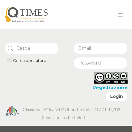
Cerca per autore
Registrazione
Login
Classified "A" by ANVUR in the fields 11/D1, 11/D2
Scientific in the field 14.