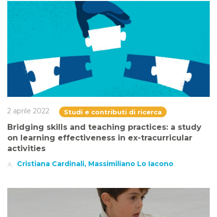
2 aprile 2022
Studi e contributi di ricerca
Bridging skills and teaching practices: a study
on learning effectiveness in ex-tracurricular
activities
Cristiana Cardinali, Massimiliano Lo Iacono