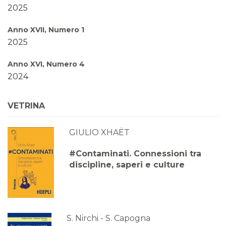
2025
Anno XVII, Numero 1
2025
Anno XVI, Numero 4
2024
Anno XVI, Numero 3
VETRINA
2024
GIULIO XHAËT
Anno XVI, Numero 2
2024
#Contaminati. Connessioni tra
discipline, saperi e culture
Anno XVI, Numero 1
2024
Anno XV, Numero 4
2023
S. Nirchi - S. Capogna