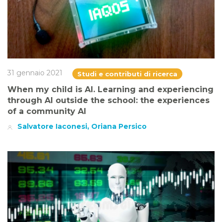
31 gennaio 2021
Studi e contributi di ricerca
When my child is AI. Learning and experiencing
through AI outside the school: the experiences
of a community AI
Salvatore Iaconesi, Oriana Persico