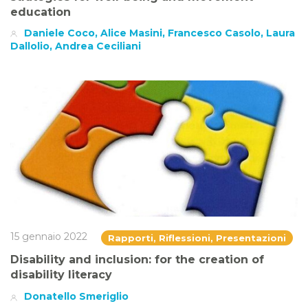
education
Daniele Coco, Alice Masini, Francesco Casolo, Laura
Dallolio, Andrea Ceciliani
15 gennaio 2022
Rapporti, Riflessioni, Presentazioni
Disability and inclusion: for the creation of
disability literacy
Donatello Smeriglio