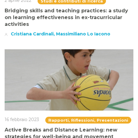
2 aprile 2022
Studi e contributi di ricerca
Bridging skills and teaching practices: a study
on learning effectiveness in ex-tracurricular
activities
Cristiana Cardinali, Massimiliano Lo Iacono
16 febbraio 2023
Rapporti, Riflessioni, Presentazioni
Active Breaks and Distance Learning: new
strategies for well-being and movement