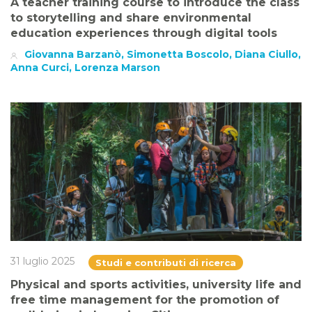
A teacher training course to introduce the class
to storytelling and share environmental
education experiences through digital tools
Giovanna Barzanò, Simonetta Boscolo, Diana Ciullo,
Anna Curci, Lorenza Marson
31 luglio 2025
Studi e contributi di ricerca
Physical and sports activities, university life and
free time management for the promotion of