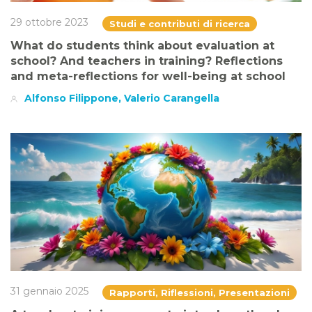
29 ottobre 2023
Studi e contributi di ricerca
What do students think about evaluation at
school? And teachers in training? Reflections
and meta-reflections for well-being at school
Alfonso Filippone, Valerio Carangella
31 gennaio 2025
Rapporti, Riflessioni, Presentazioni