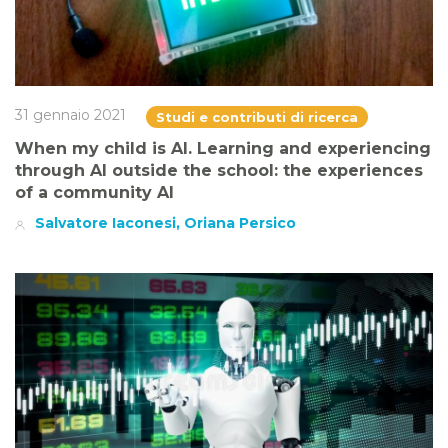
31 gennaio 2021
Studi e contributi di ricerca
When my child is AI. Learning and experiencing
through AI outside the school: the experiences
of a community AI
Salvatore Iaconesi, Oriana Persico