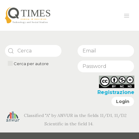
Cerca per autore
Registrazione
Login
Classified "A" by ANVUR in the fields 11/D1, 11/D2
Scientific in the field 14.