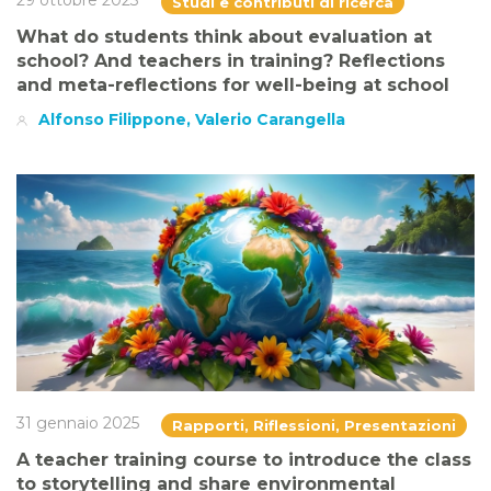
29 ottobre 2023
Studi e contributi di ricerca
What do students think about evaluation at
school? And teachers in training? Reflections
and meta-reflections for well-being at school
Alfonso Filippone, Valerio Carangella
31 gennaio 2025
Rapporti, Riflessioni, Presentazioni
A teacher training course to introduce the class
to storytelling and share environmental