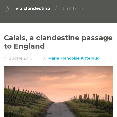
via clandestina
Un Articolo
Calais, a clandestine passage
to England
3 Aprile 2010
Marie Françoise Pitteloud