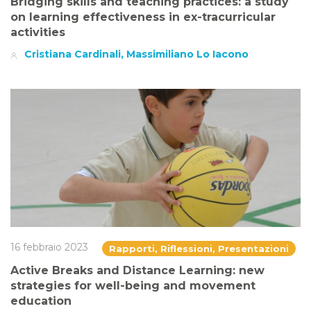
Bridging skills and teaching practices: a study
on learning effectiveness in ex-tracurricular
activities
Cristiana Cardinali, Massimiliano Lo Iacono
16 febbraio 2023
Rapporti, Riflessioni, Presentazioni
Active Breaks and Distance Learning: new
strategies for well-being and movement
education