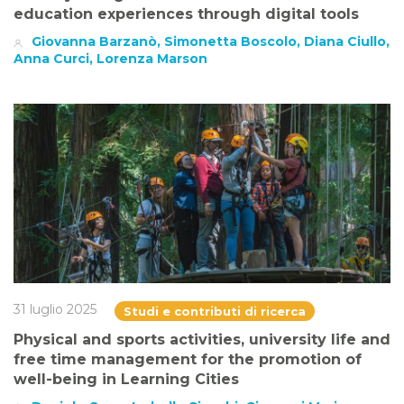
education experiences through digital tools
Giovanna Barzanò, Simonetta Boscolo, Diana Ciullo,
Anna Curci, Lorenza Marson
31 luglio 2025
Studi e contributi di ricerca
Physical and sports activities, university life and
free time management for the promotion of
well-being in Learning Cities