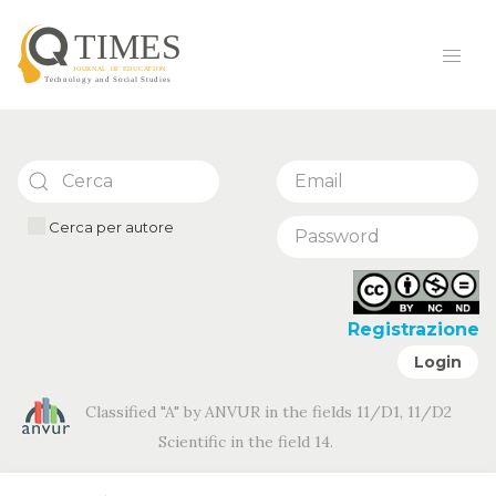
Cerca per autore
Registrazione
Login
Classified "A" by ANVUR in the fields 11/D1, 11/D2
Scientific in the field 14.