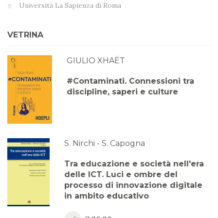
Università La Sapienza di Roma
VETRINA
GIULIO XHAËT
#Contaminati. Connessioni tra
discipline, saperi e culture
S. Nirchi - S. Capogna
Tra educazione e società nell'era
delle ICT. Luci e ombre del
processo di innovazione digitale
in ambito educativo