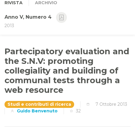
RIVISTA
ARCHIVIO
Anno V, Numero 4
2013
Partecipatory evaluation and
the S.N.V: promoting
collegiality and building of
communal tests through a
web resource
Studi e contributi di ricerca
7 Ottobre 2013
Guido Benvenuto
32