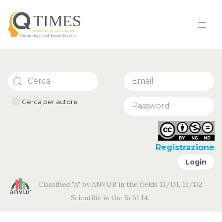
Cerca per autore
Registrazione
Login
Classified "A" by ANVUR in the fields 11/D1, 11/D2
Scientific in the field 14.