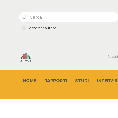
Cerca per autore
Classi
HOME
RAPPORTI
STUDI
INTERVIS