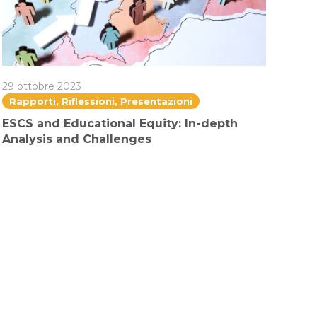
29 ottobre 2023
Rapporti, Riflessioni, Presentazioni
ESCS and Educational Equity: In-depth
Analysis and Challenges