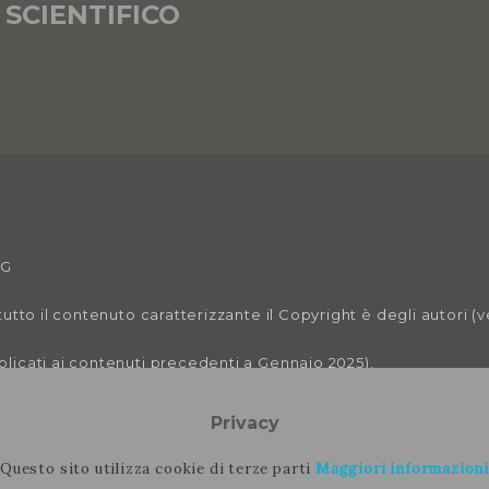
 SCIENTIFICO
VG
tutto il contenuto caratterizzante il Copyright è degli autori (
plicati ai contenuti precedenti a Gennaio 2025).
Privacy
Questo sito utilizza cookie di terze parti
Maggiori informazioni