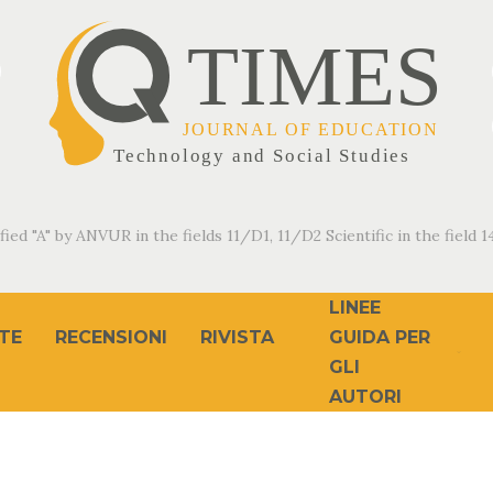
fied "A" by ANVUR in the fields 11/D1, 11/D2 Scientific in the field 14
LINEE
TE
RECENSIONI
RIVISTA
GUIDA PER
GLI
AUTORI