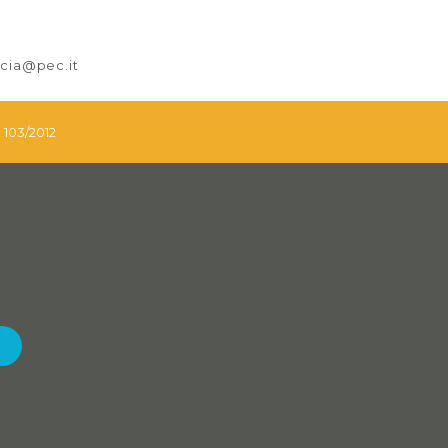
nicia@pec.it
. 103/2012