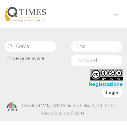
Cerca per autore
Registrazione
Login
Classified "A" by ANVUR in the fields 11/D1, 11/D2
Scientific in the field 14.