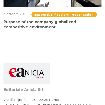
3 ottobre 2011
Rapporti, Riflessioni, Presentazioni
Purpose of the company globalized
competitive environment
Editoriale Anicia Srl
Via di Trigoria n. 45 - 00128 Roma
CF. e P.IVA 11481211008. https://www.edizionianicia.it;