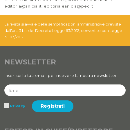
editoria@anicia.it; editorialeanicia@pec.it
La rivista si avvale delle semplificazioni amministrative previste
dall'art. 3 bis del Decreto Legge 63/2012, convertito con Legge
n. 103/2012
NEWSLETTER
Inserisci la tua email per ricevere la nostra newsletter
Registrati
Privacy