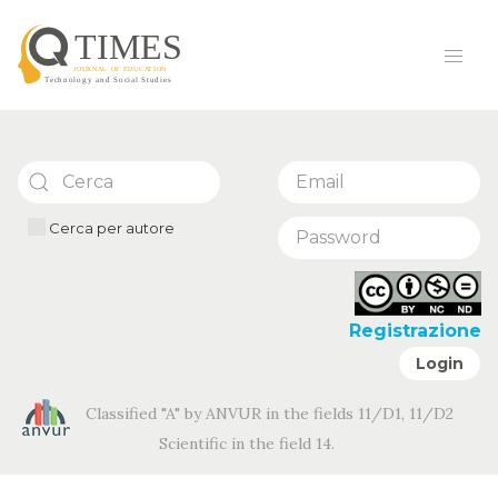
Cerca per autore
Registrazione
Login
Classified "A" by ANVUR in the fields 11/D1, 11/D2
Scientific in the field 14.