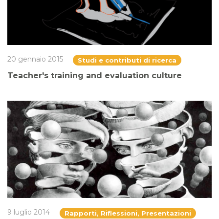
20 gennaio 2015
Studi e contributi di ricerca
Teacher's training and evaluation culture
9 luglio 2014
Rapporti, Riflessioni, Presentazioni