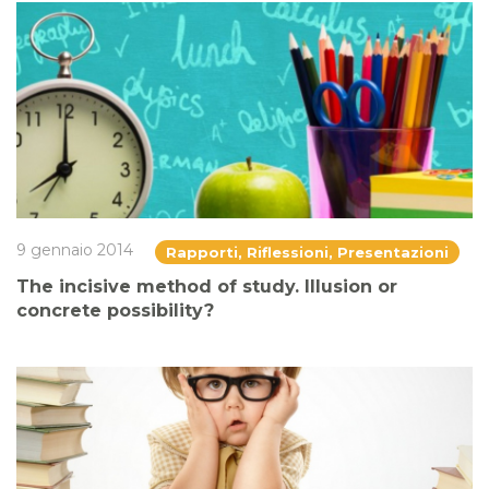
9 gennaio 2014
Rapporti, Riflessioni, Presentazioni
The incisive method of study. Illusion or
concrete possibility?