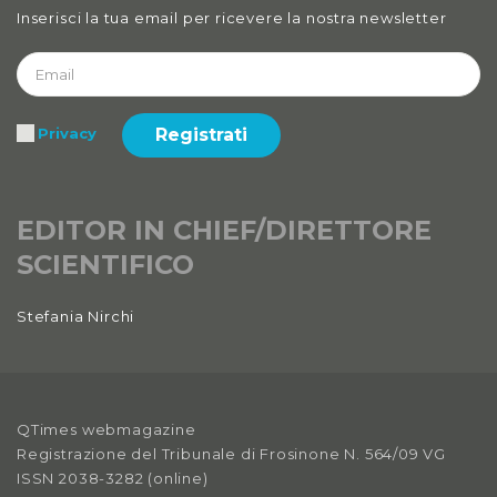
Inserisci la tua email per ricevere la nostra newsletter
Registrati
Privacy
EDITOR IN CHIEF/DIRETTORE
SCIENTIFICO
Stefania Nirchi
QTimes webmagazine
Registrazione del Tribunale di Frosinone N. 564/09 VG
ISSN 2038-3282 (online)