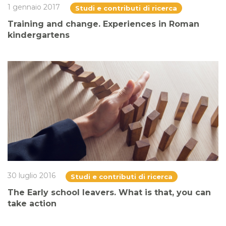
1 gennaio 2017
Studi e contributi di ricerca
Training and change. Experiences in Roman
kindergartens
30 luglio 2016
Studi e contributi di ricerca
The Early school leavers. What is that, you can
take action