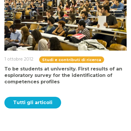
1 ottobre 2012
Studi e contributi di ricerca
To be students at university. First results of an
esploratory survey for the identification of
competences profiles
Tutti gli articoli