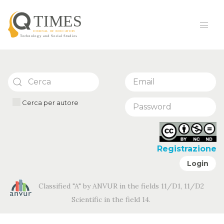
Cerca per autore
Registrazione
Login
Classified "A" by ANVUR in the fields 11/D1, 11/D2
Scientific in the field 14.