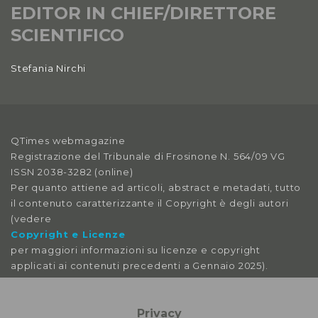
EDITOR IN CHIEF/DIRETTORE
SCIENTIFICO
Stefania Nirchi
QTimes webmagazine
Registrazione del Tribunale di Frosinone N. 564/09 VG
ISSN 2038-3282 (online)
Per quanto attiene ad articoli, abstract e metadati, tutto
il contenuto caratterizzante il Copyright è degli autori
(vedere
Copyright e Licenze
per maggiori informazioni su licenze e copyright
applicati ai contenuti precedenti a Gennaio 2025).
Le immagini libere da licenza sono tratte da:
pexels
Privacy