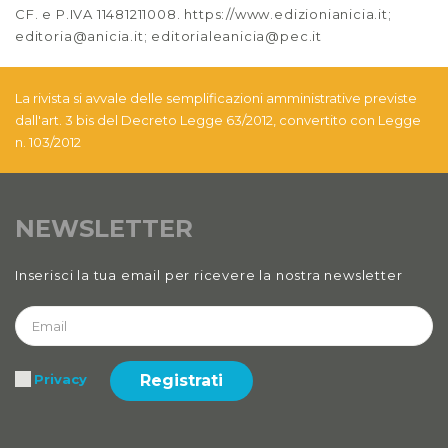
CF. e P.IVA 11481211008. https://www.edizionianicia.it;
editoria@anicia.it; editorialeanicia@pec.it
La rivista si avvale delle semplificazioni amministrative previste
dall'art. 3 bis del Decreto Legge 63/2012, convertito con Legge
n. 103/2012
NEWSLETTER
Inserisci la tua email per ricevere la nostra newsletter
Registrati
Privacy