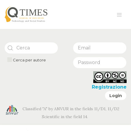
Cerca per autore
Registrazione
Login
Classified "A" by ANVUR in the fields 11/D1, 11/D2
Scientific in the field 14.