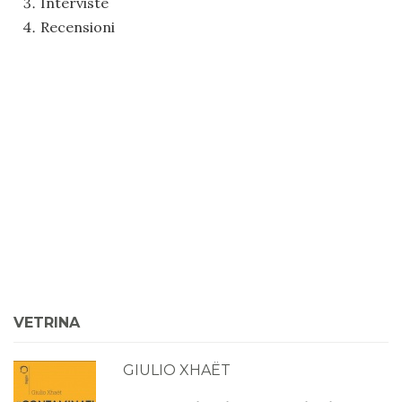
Interviste
Recensioni
VETRINA
GIULIO XHAËT