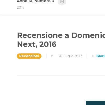
Anno IX, Numero 3
2017
Recensione a Domenico 
Next, 2016
Recensioni
30 Luglio 2017
Glor