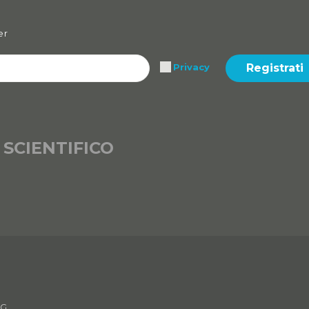
er
Registrati
Privacy
 SCIENTIFICO
VG