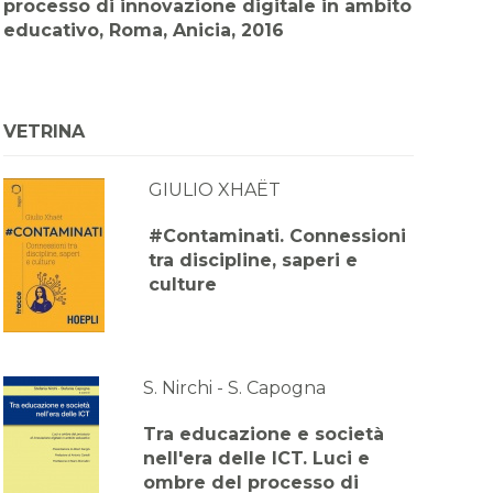
processo di innovazione digitale in ambito
educativo, Roma, Anicia, 2016
VETRINA
GIULIO XHAËT
#Contaminati. Connessioni
tra discipline, saperi e
culture
S. Nirchi - S. Capogna
Tra educazione e società
nell'era delle ICT. Luci e
ombre del processo di