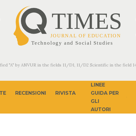
fied "A" by ANVUR in the fields 11/D1, 11/D2 Scientific in the field 14
LINEE
TE
RECENSIONI
RIVISTA
GUIDA PER
GLI
AUTORI