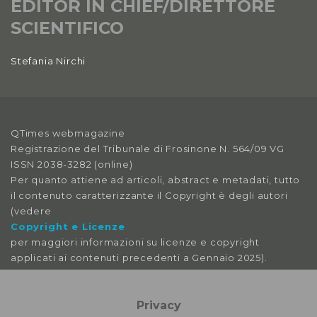
EDITOR IN CHIEF/DIRETTORE
SCIENTIFICO
Stefania Nirchi
QTimes webmagazine
Registrazione del Tribunale di Frosinone N. 564/09 VG
ISSN 2038-3282 (online)
Per quanto attiene ad articoli, abstract e metadati, tutto
il contenuto caratterizzante il Copyright è degli autori
(vedere
Copyright e Licenze
per maggiori informazioni su licenze e copyright
applicati ai contenuti precedenti a Gennaio 2025).
Le immagini libere da licenza sono tratte da:
pexels
Privacy