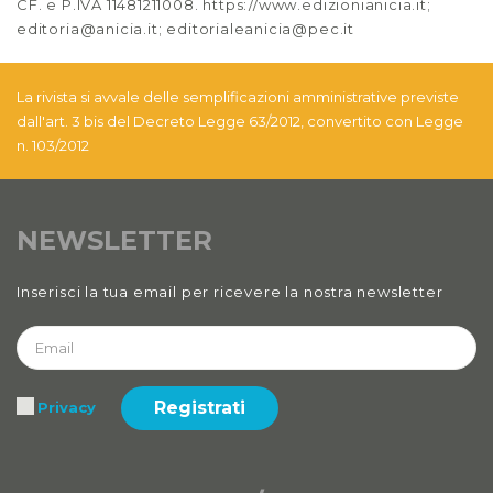
CF. e P.IVA 11481211008. https://www.edizionianicia.it;
editoria@anicia.it; editorialeanicia@pec.it
La rivista si avvale delle semplificazioni amministrative previste
dall'art. 3 bis del Decreto Legge 63/2012, convertito con Legge
n. 103/2012
NEWSLETTER
Inserisci la tua email per ricevere la nostra newsletter
Registrati
Privacy