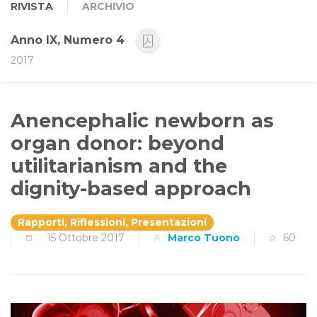
RIVISTA
ARCHIVIO
Anno IX, Numero 4
2017
Anencephalic newborn as
organ donor: beyond
utilitarianism and the
dignity-based approach
Rapporti, Riflessioni, Presentazioni
15 Ottobre 2017
Marco Tuono
60