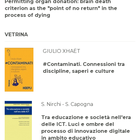
Permitting organ donation: brain death
criterion as the "point of no return" in the
process of dying
VETRINA
GIULIO XHAËT
#Contaminati. Connessioni tra
discipline, saperi e culture
S. Nirchi - S. Capogna
Tra educazione e società nell'era
delle ICT. Luci e ombre del
processo di innovazione digitale
in ambito educativo