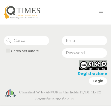
Cerca per autore
Registrazione
Login
Classified "A" by ANVUR in the fields 11/D1, 11/D2
Scientific in the field 14.