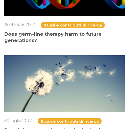
15 ottobre 2017
Studi e contributi di ricerca
Does germ-line therapy harm to future
generations?
30 luglio 2017
Studi e contributi di ricerca