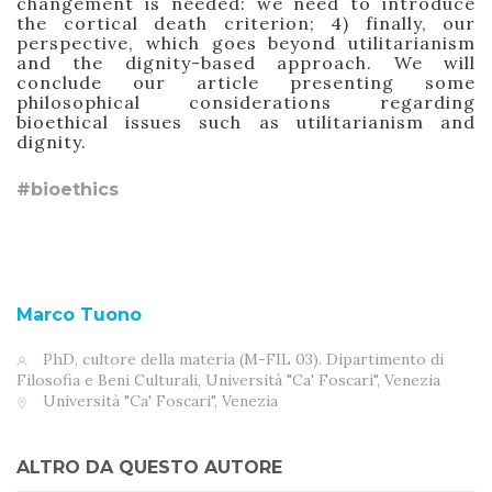
changement is needed: we need to introduce
the cortical death criterion; 4) finally, our
perspective, which goes beyond utilitarianism
and the dignity-based approach. We will
conclude our article presenting some
philosophical considerations regarding
bioethical issues such as utilitarianism and
dignity.
#bioethics
Marco Tuono
PhD, cultore della materia (M-FIL 03). Dipartimento di
Filosofia e Beni Culturali, Università "Ca' Foscari", Venezia
Università "Ca' Foscari", Venezia
ALTRO DA QUESTO AUTORE