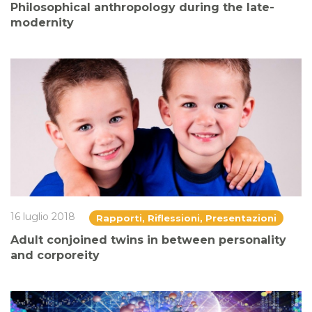
Philosophical anthropology during the late-
modernity
16 luglio 2018
Rapporti, Riflessioni, Presentazioni
Adult conjoined twins in between personality
and corporeity