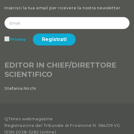
Inserisci la tua email per ricevere la nostra newsletter
Registrati
Privacy
EDITOR IN CHIEF/DIRETTORE
SCIENTIFICO
Stefania Nirchi
QTimes webmagazine
Registrazione del Tribunale di Frosinone N. 564/09 VG
ISSN 2038-3282 (online)