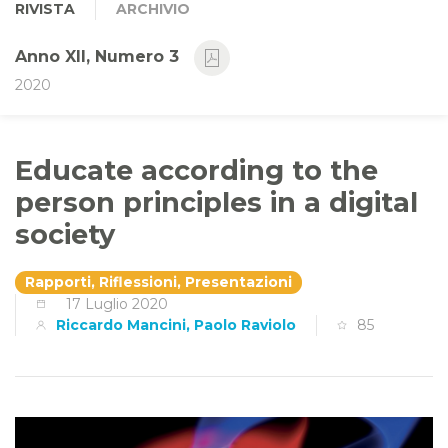
RIVISTA
ARCHIVIO
Anno XII, Numero 3
2020
Educate according to the
person principles in a digital
society
Rapporti, Riflessioni, Presentazioni
17 Luglio 2020
Riccardo Mancini, Paolo Raviolo
85