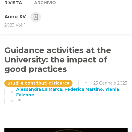
RIVISTA
ARCHIVIO
Anno XV
2023 Vol. 1
Guidance activities at the
University: the impact of
good practices
Studi e contributi di ricerca
25 Gennaio 2023
Alessandra La Marca, Federica Martino, Ylenia
Falzone
75