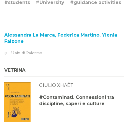
#students
#University
#guidance activities
Alessandra La Marca, Federica Martino, Ylenia
Falzone
Univ. di Palermo
VETRINA
GIULIO XHAËT
#Contaminati. Connessioni tra
discipline, saperi e culture