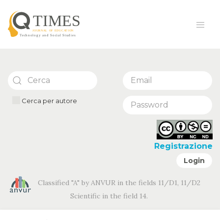
Cerca per autore
Registrazione
Login
Classified "A" by ANVUR in the fields 11/D1, 11/D2
Scientific in the field 14.