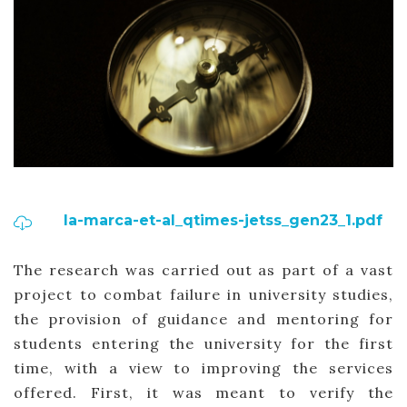
la-marca-et-al_qtimes-jetss_gen23_1.pdf
The research was carried out as part of a vast
project to combat failure in university studies,
the provision of guidance and mentoring for
students entering the university for the first
time, with a view to improving the services
offered. First, it was meant to verify the