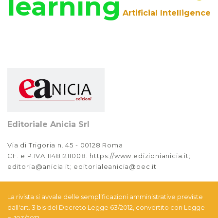
learning
Artificial Intelligence
Editoriale Anicia Srl
Via di Trigoria n. 45 - 00128 Roma
CF. e P.IVA 11481211008. https://www.edizionianicia.it;
editoria@anicia.it; editorialeanicia@pec.it
La rivista si avvale delle semplificazioni amministrative previste
dall'art. 3 bis del Decreto Legge 63/2012, convertito con Legge