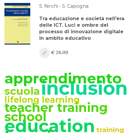
S. Nirchi - S. Capogna
Tra educazione e società nell'era
delle ICT. Luci e ombre del
processo di innovazione digitale
in ambito educativo
€ 26,00
apprendimento
inclusion
scuola
lifelong learning
teacher training
school
education
training