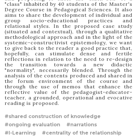
"class" inhabited by 40 students of the Master's
Degree Course in Pedagogical Sciences. It also
aims to share the development of individual and
group socio-educational practices and
relational styles. In the proposed case study
(situated and contextual), through a qualitative
methodological approach and in the light of the
systemic-constructivist epistemology, we want
to give back to the reader a good practice that,
hopefully, can stimulate dense and fertile
reflections in relation to the need to re-design
the transition towards a new didactic
"normality", necessarily blended. Through the
analysis of the contents produced and shared in
the forum environment of the course and
through the use of memos that enhance the
reflective value of the pedagogist-educator-
teacher, a grounded, operational and evocative
reading is proposed.
#shared construction of knowledge
#ongoing evaluation
#narrations
#I-Learning
#centrality of the relationship