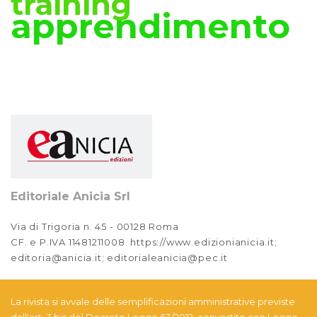
training
apprendimento
Editoriale Anicia Srl
Via di Trigoria n. 45 - 00128 Roma
CF. e P.IVA 11481211008. https://www.edizionianicia.it;
editoria@anicia.it; editorialeanicia@pec.it
La rivista si avvale delle semplificazioni amministrative previste