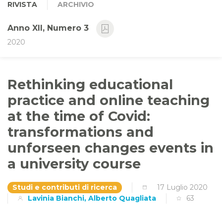
RIVISTA
ARCHIVIO
Anno XII, Numero 3
2020
Rethinking educational
practice and online teaching
at the time of Covid:
transformations and
unforseen changes events in
a university course
Studi e contributi di ricerca
17 Luglio 2020
Lavinia Bianchi, Alberto Quagliata
63