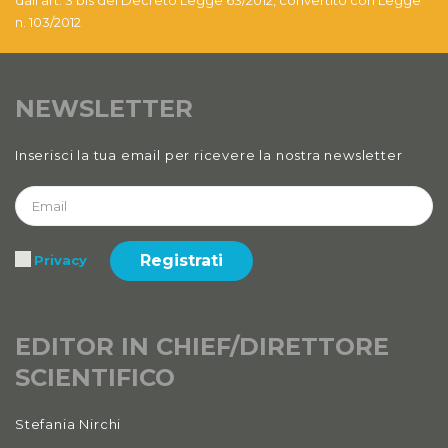
dall'art. 3 bis del Decreto Legge 63/2012, convertito con Legge
n. 103/2012
NEWSLETTER
Inserisci la tua email per ricevere la nostra newsletter
Registrati
Privacy
EDITOR IN CHIEF/DIRETTORE
SCIENTIFICO
Stefania Nirchi