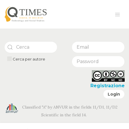
Cerca per autore
Registrazione
Login
Classified "A" by ANVUR in the fields 11/D1, 11/D2
Scientific in the field 14.