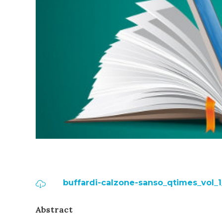
buffardi-calzone-sanso_qtimes_vol_1
Abstract