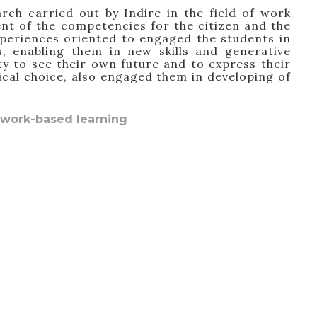
rch carried out by Indire in the field of work
nt of the competencies for the citizen and the
periences oriented to engaged the students in
as, enabling them
in new skills and generative
ty to see their own future and to express their
ical choice, also engaged them in developing of
work-based learning