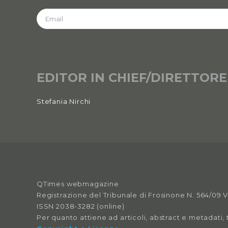
EDITOR IN CHIEF/DIRETTORE
Stefania Nirchi
QTimes webmagazine
Registrazione del Tribunale di Frosinone N. 564/09 
ISSN 2038-3282 (online)
Per quanto attiene ad articoli, abstract e metadati, 