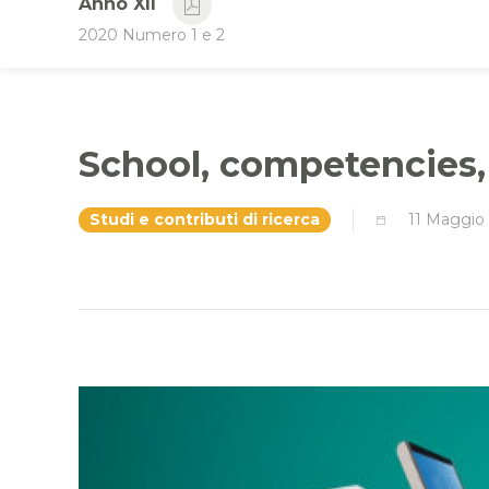
Anno XII
2020 Numero 1 e 2
School, competencies, 
Studi e contributi di ricerca
11 Maggio