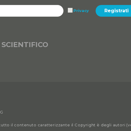
Registrati
Privacy
 SCIENTIFICO
VG
tutto il contenuto caratterizzante il Copyright è degli autori (