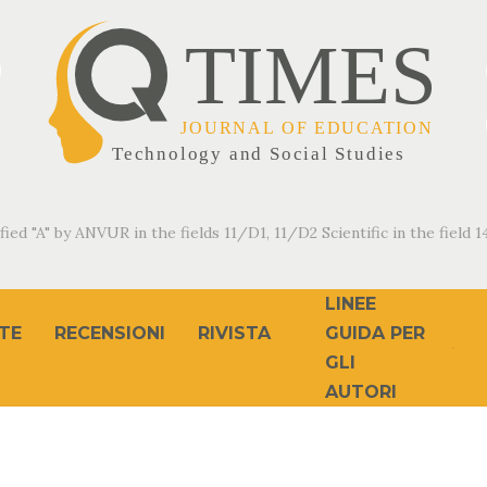
fied "A" by ANVUR in the fields 11/D1, 11/D2 Scientific in the field 14
LINEE
TE
RECENSIONI
RIVISTA
GUIDA PER
GLI
AUTORI