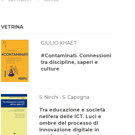
VETRINA
GIULIO XHAËT
#Contaminati. Connessioni
tra discipline, saperi e
culture
S. Nirchi - S. Capogna
Tra educazione e società
nell'era delle ICT. Luci e
ombre del processo di
innovazione digitale in