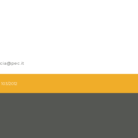
nicia@pec.it
. 103/2012