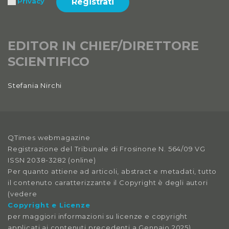
Registrati
Privacy
EDITOR IN CHIEF/DIRETTORE
SCIENTIFICO
Stefania Nirchi
QTimes webmagazine
Registrazione del Tribunale di Frosinone N. 564/09 VG
ISSN 2038-3282 (online)
Per quanto attiene ad articoli, abstract e metadati, tutto
il contenuto caratterizzante il Copyright è degli autori
(vedere
Copyright e Licenze
per maggiori informazioni su licenze e copyright
applicati ai contenuti precedenti a Gennaio 2025).