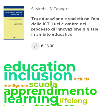
S. Nirchi - S. Capogna
Tra educazione e società nell'era
delle ICT. Luci e ombre del
processo di innovazione digitale
in ambito educativo
€ 26,00
education
inclusion
Artificial
scuola
Intelligence
apprendimento
learning
lifelong