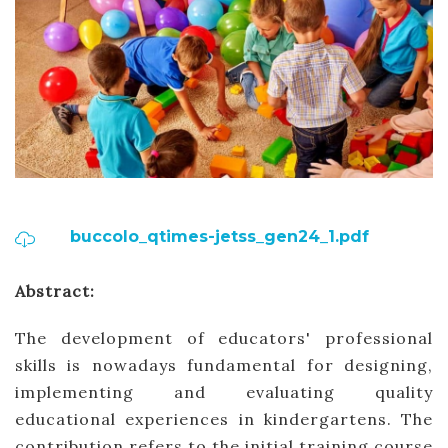
buccolo_qtimes-jetss_gen24_1.pdf
Abstract:
The development of educators' professional
skills is nowadays fundamental for designing,
implementing and evaluating quality
educational experiences in kindergartens. The
contribution refers to the initial training course