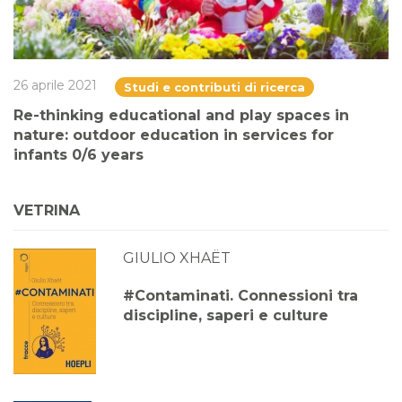
26 aprile 2021
Studi e contributi di ricerca
Re-thinking educational and play spaces in
nature: outdoor education in services for
infants 0/6 years
VETRINA
GIULIO XHAËT
#Contaminati. Connessioni tra
discipline, saperi e culture