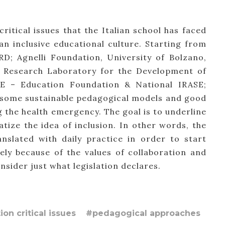
ritical issues that the Italian school has faced
an inclusive educational culture. Starting from
D; Agnelli Foundation, University of Bolzano,
; Research Laboratory for the Development of
rE – Education Foundation & National IRASE;
n some sustainable pedagogical models and good
 the health emergency. The goal is to underline
matize the idea of inclusion. In other words, the
anslated with daily practice in order to start
ely because of the values of collaboration and
nsider just what legislation declares.
on critical issues
#pedagogical approaches