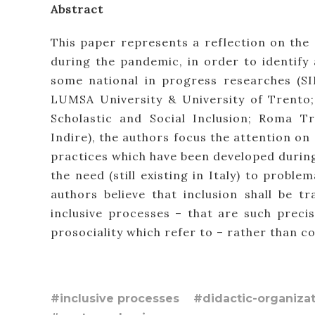
Abstract
This paper represents a reflection on the c
during the pandemic, in order to identify 
some national in progress researches (SIR
LUMSA University & University of Trento
Scholastic and Social Inclusion; Roma T
Indire), the authors focus the attention o
practices which have been developed during
the need (still existing in Italy) to proble
authors believe that inclusion shall be tr
inclusive processes – that are such precis
prosociality which refer to – rather than co
#inclusive processes
#didactic-organizati