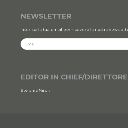
NEWSLETTER
Inserisci la tua email per ricevere la nostra newslett
EDITOR IN CHIEF/DIRETTORE
Stefania Nirchi