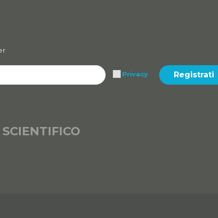
er
Registrati
Privacy
 SCIENTIFICO