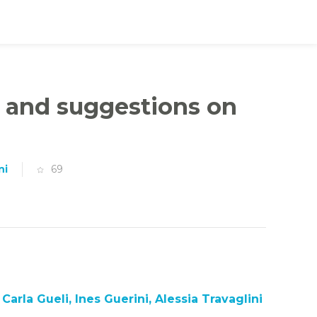
s and suggestions on
ni
69
Carla Gueli, Ines Guerini, Alessia Travaglini