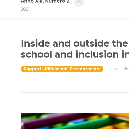
Anno XIII, Numero 2
2021
Inside and outside the
school and inclusion i
Rapporti, Riflessioni, Presentazioni
26