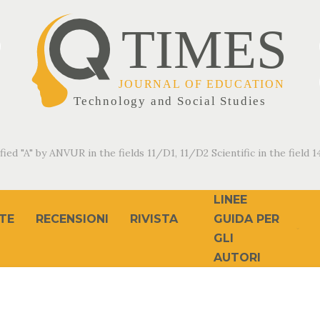
fied "A" by ANVUR in the fields 11/D1, 11/D2 Scientific in the field 14
LINEE
TE
RECENSIONI
RIVISTA
GUIDA PER
GLI
AUTORI