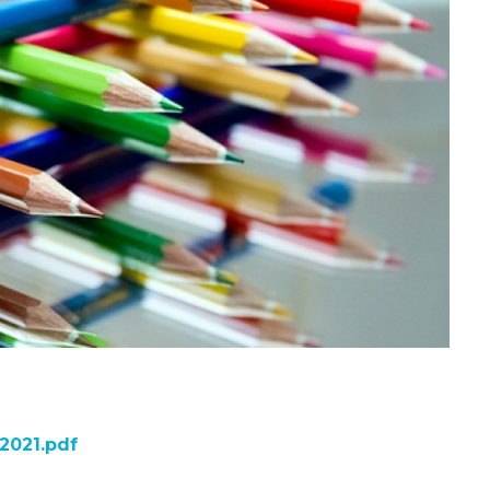
_2021.pdf