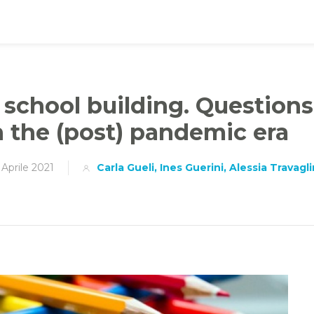
 school building. Question
n the (post) pandemic era
 Aprile 2021
Carla Gueli, Ines Guerini, Alessia Travagli