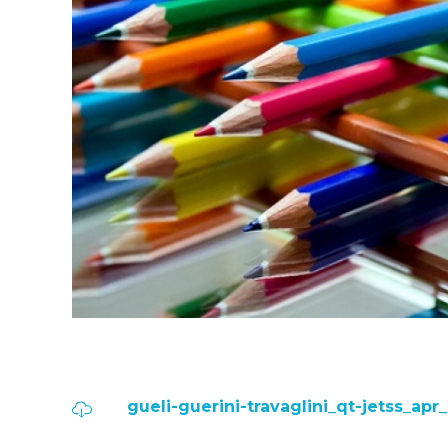
gueli-guerini-travaglini_qt-jetss_apr