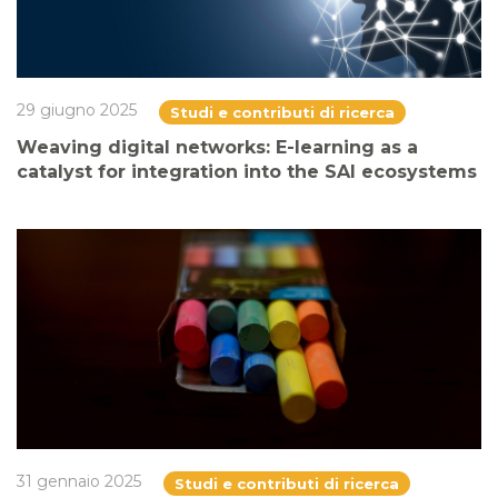
29 giugno 2025
Studi e contributi di ricerca
Weaving digital networks: E-learning as a
catalyst for integration into the SAI ecosystems
31 gennaio 2025
Studi e contributi di ricerca