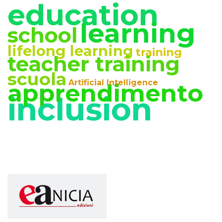
education
learning
school
lifelong learning
training
teacher training
scuola
Artificial Intelligence
apprendimento
inclusion