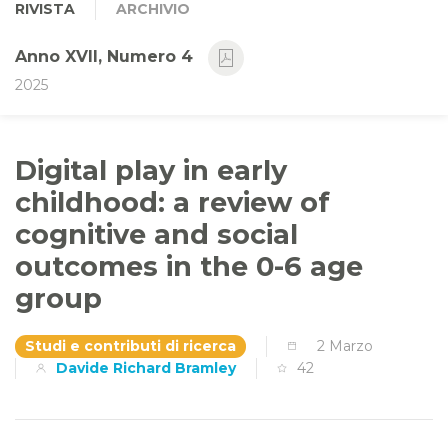
RIVISTA
ARCHIVIO
Anno XVII, Numero 4
2025
Digital play in early
childhood: a review of
cognitive and social
outcomes in the 0-6 age
group
Studi e contributi di ricerca
2 Marzo
Davide Richard Bramley
42