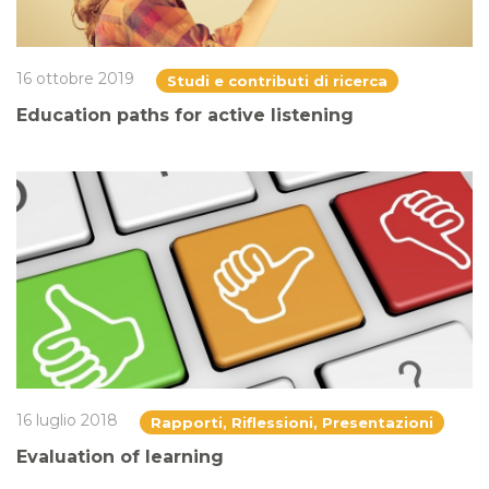
16 ottobre 2019
Studi e contributi di ricerca
Education paths for active listening
16 luglio 2018
Rapporti, Riflessioni, Presentazioni
Evaluation of learning