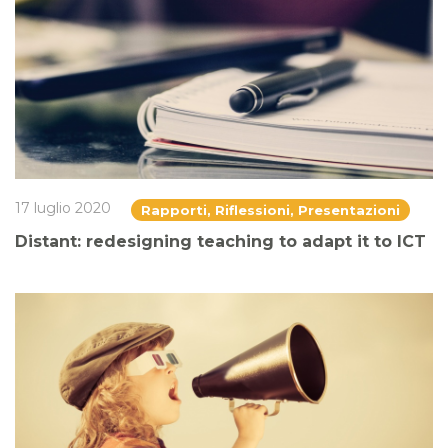
17 luglio 2020
Rapporti, Riflessioni, Presentazioni
Distant: redesigning teaching to adapt it to ICT