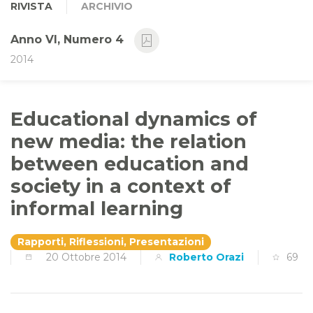
RIVISTA
ARCHIVIO
Anno VI, Numero 4
2014
Educational dynamics of
new media: the relation
between education and
society in a context of
informal learning
Rapporti, Riflessioni, Presentazioni
20 Ottobre 2014
Roberto Orazi
69