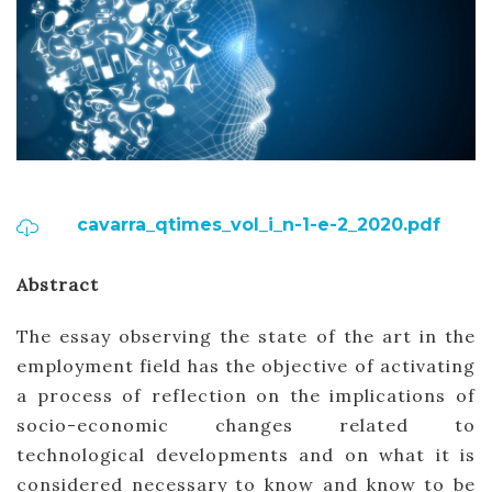
cavarra_qtimes_vol_i_n-1-e-2_2020.pdf
Abstract
The essay observing the state of the art in the
employment field has the objective of activating
a process of reflection on the implications of
socio-economic changes related to
technological developments and on what it is
considered necessary to know and know to be