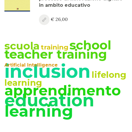
in ambito educativo
€ 26,00
school
scuola
training
teacher training
inclusion
Artificial Intelligence
lifelong
learning
apprendimento
education
learning