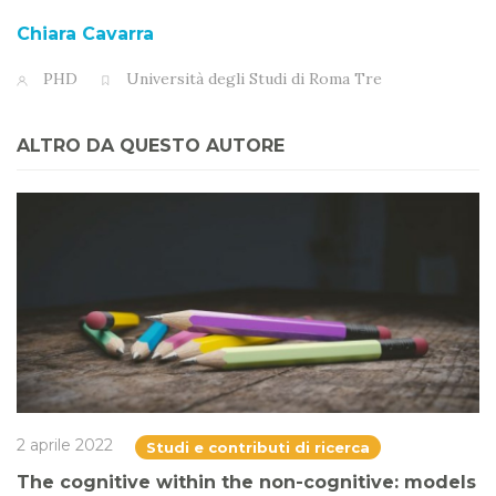
Chiara Cavarra
PHD
Università degli Studi di Roma Tre
ALTRO DA QUESTO AUTORE
2 aprile 2022
Studi e contributi di ricerca
The cognitive within the non-cognitive: models