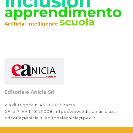
inclusion
apprendimento
scuola
Artificial Intelligence
Editoriale Anicia Srl
Via di Trigoria n. 45 - 00128 Roma
CF. e P.IVA 11481211008. https://www.edizionianicia.it;
editoria@anicia.it; editorialeanicia@pec.it