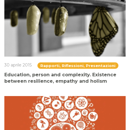
30 aprile 2015
Rapporti, Riflessioni, Presentazioni
Education, person and complexity. Existence
between resilience, empathy and holism