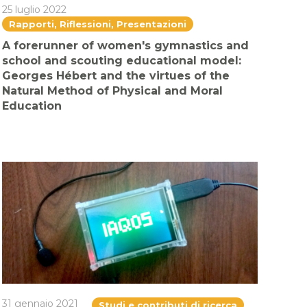
25 luglio 2022
Rapporti, Riflessioni, Presentazioni
A forerunner of women's gymnastics and
school and scouting educational model:
Georges Hébert and the virtues of the
Natural Method of Physical and Moral
Education
31 gennaio 2021
Studi e contributi di ricerca