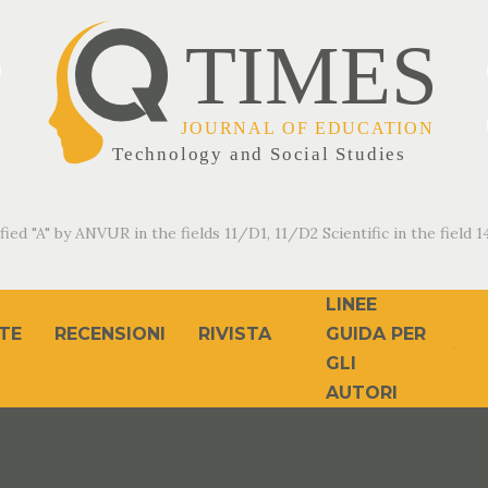
fied "A" by ANVUR in the fields 11/D1, 11/D2 Scientific in the field 14
LINEE
TE
RECENSIONI
RIVISTA
GUIDA PER
GLI
AUTORI