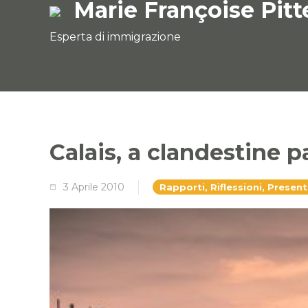
Marie Françoise Pitt
Esperta di immigrazione
Calais, a clandestine 
3 Aprile 2010
Rapporti, Riflessioni, Present