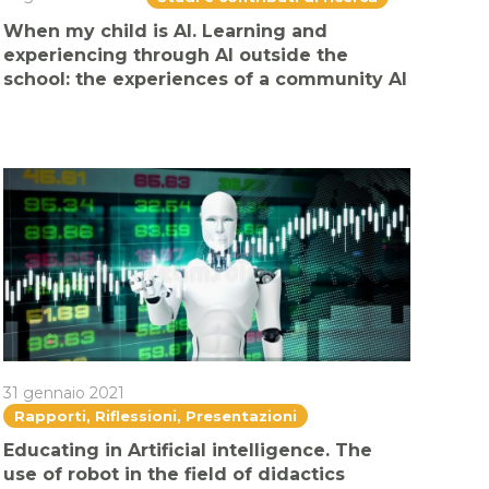
When my child is AI. Learning and
experiencing through AI outside the
school: the experiences of a community AI
31 gennaio 2021
Rapporti, Riflessioni, Presentazioni
Educating in Artificial intelligence. The
use of robot in the field of didactics