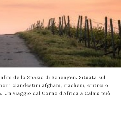
fini dello Spazio di Schengen. Situata sul
er i clandestini afghani, iracheni, eritrei o
. Un viaggio dal Corno d’Africa a Calais può