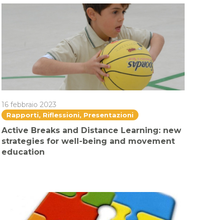
16 febbraio 2023
Rapporti, Riflessioni, Presentazioni
Active Breaks and Distance Learning: new
strategies for well-being and movement
education