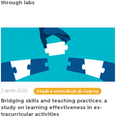
through labs
2 aprile 2022
Studi e contributi di ricerca
Bridging skills and teaching practices: a
study on learning effectiveness in ex-
tracurricular activities