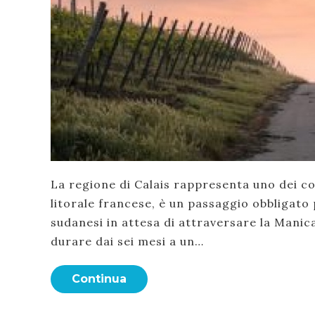
La regione di Calais rappresenta uno dei con
litorale francese, è un passaggio obbligato p
sudanesi in attesa di attraversare la Manica
durare dai sei mesi a un…
Continua