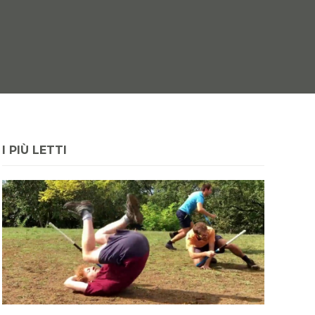
I PIÙ LETTI