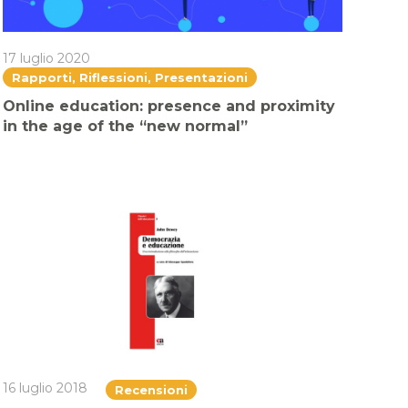
17 luglio 2020
Rapporti, Riflessioni, Presentazioni
Online education: presence and proximity
in the age of the “new normal”
16 luglio 2018
Recensioni