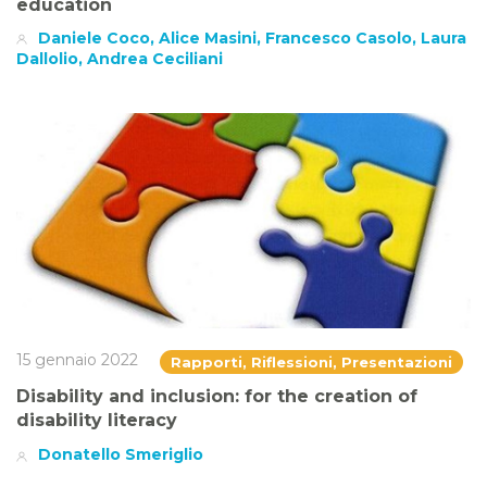
education
Daniele Coco, Alice Masini, Francesco Casolo, Laura
Dallolio, Andrea Ceciliani
15 gennaio 2022
Rapporti, Riflessioni, Presentazioni
Disability and inclusion: for the creation of
disability literacy
Donatello Smeriglio