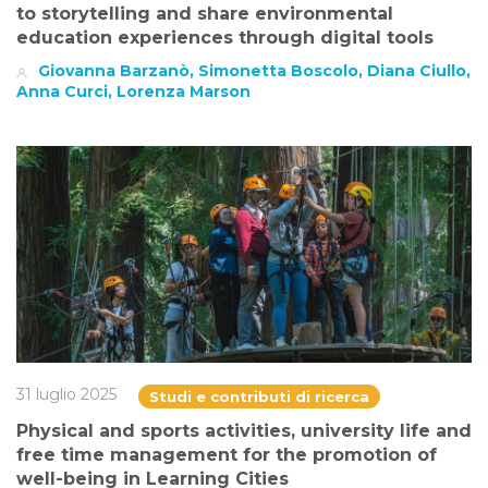
to storytelling and share environmental
education experiences through digital tools
Giovanna Barzanò, Simonetta Boscolo, Diana Ciullo,
Anna Curci, Lorenza Marson
31 luglio 2025
Studi e contributi di ricerca
Physical and sports activities, university life and
free time management for the promotion of
well-being in Learning Cities