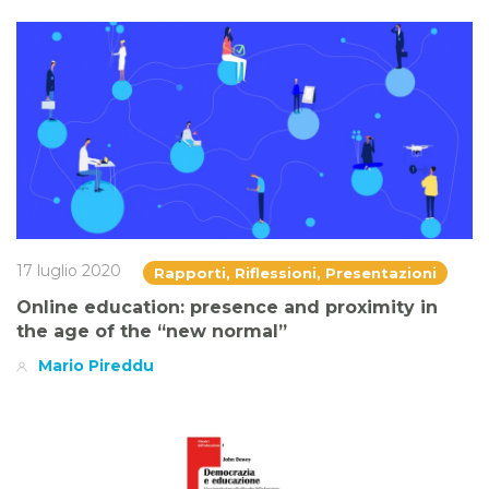
17 luglio 2020
Rapporti, Riflessioni, Presentazioni
Online education: presence and proximity in
the age of the “new normal”
Mario Pireddu