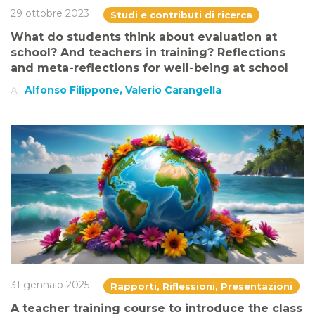
29 ottobre 2023
Studi e contributi di ricerca
What do students think about evaluation at
school? And teachers in training? Reflections
and meta-reflections for well-being at school
Alfonso Filippone, Valerio Carangella
31 gennaio 2025
Rapporti, Riflessioni, Presentazioni
A teacher training course to introduce the class