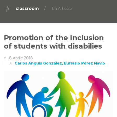
classroom
Un Articolo
Promotion of the Inclusion
of students with disabilies
8 Aprile 2018
Carlos Anguís González, Eufrasio Pérez Navío