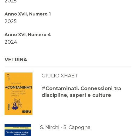
2025
Anno XVII, Numero 1
2025
Anno XVI, Numero 4
2024
Anno XVI, Numero 3
VETRINA
2024
GIULIO XHAËT
Anno XVI, Numero 2
2024
#Contaminati. Connessioni tra
discipline, saperi e culture
Anno XVI, Numero 1
2024
Anno XV, Numero 4
2023
S. Nirchi - S. Capogna