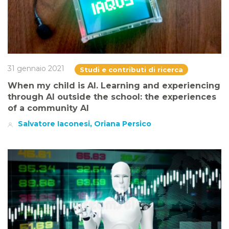
31 gennaio 2021
Studi e contributi di ricerca
When my child is AI. Learning and experiencing
through AI outside the school: the experiences
of a community AI
Salvatore Iaconesi, Oriana Persico