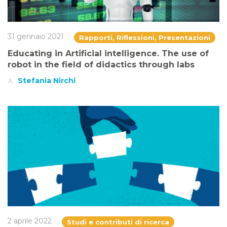
31 gennaio 2021
Rapporti, Riflessioni, Presentazioni
Educating in Artificial intelligence. The use of
robot in the field of didactics through labs
Stefania Nirchi
2 aprile 2022
Studi e contributi di ricerca