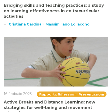
Bridging skills and teaching practices: a study
on learning effectiveness in ex-tracurricular
activities
Cristiana Cardinali, Massimiliano Lo Iacono
16 febbraio 2023
Rapporti, Riflessioni, Presentazioni
Active Breaks and Distance Learning: new
strategies for well-being and movement