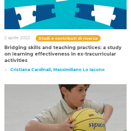
2 aprile 2022
Studi e contributi di ricerca
Bridging skills and teaching practices: a study
on learning effectiveness in ex-tracurricular
activities
Cristiana Cardinali, Massimiliano Lo Iacono