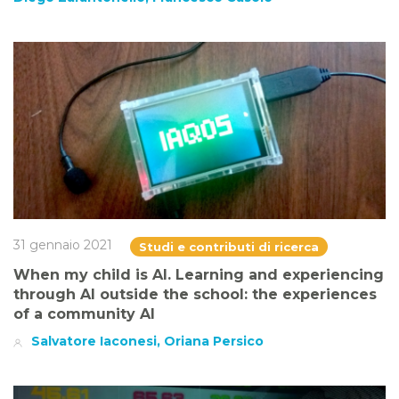
31 gennaio 2021
Studi e contributi di ricerca
When my child is AI. Learning and experiencing
through AI outside the school: the experiences
of a community AI
Salvatore Iaconesi, Oriana Persico