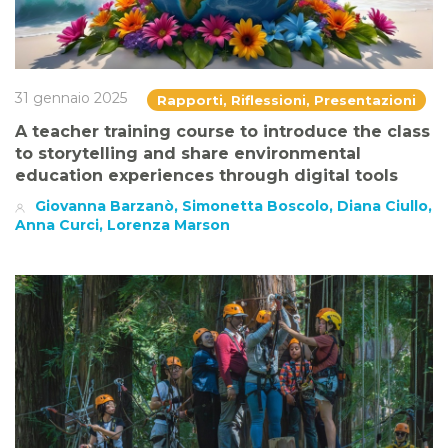
31 gennaio 2025
Rapporti, Riflessioni, Presentazioni
A teacher training course to introduce the class
to storytelling and share environmental
education experiences through digital tools
Giovanna Barzanò, Simonetta Boscolo, Diana Ciullo,
Anna Curci, Lorenza Marson