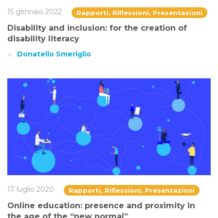
15 gennaio 2022
Rapporti, Riflessioni, Presentazioni
Disability and inclusion: for the creation of
disability literacy
Donatello Smeriglio
17 luglio 2020
Rapporti, Riflessioni, Presentazioni
Online education: presence and proximity in
the age of the “new normal”