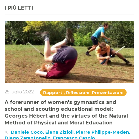
I PIÙ LETTI
25 luglio 2022
Rapporti, Riflessioni, Presentazioni
A forerunner of women's gymnastics and
school and scouting educational model:
Georges Hébert and the virtues of the Natural
Method of Physical and Moral Education
Daniele Coco, Elena Zizioli, Pierre Philippe-Meden,
Diego Zarantonello, Francesco Casolo