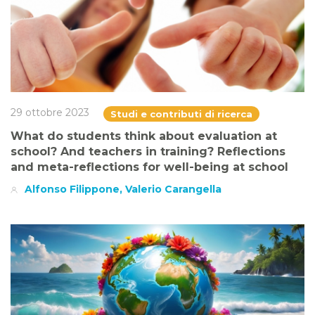
29 ottobre 2023
Studi e contributi di ricerca
What do students think about evaluation at
school? And teachers in training? Reflections
and meta-reflections for well-being at school
Alfonso Filippone, Valerio Carangella