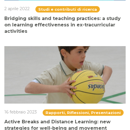
2 aprile 2022
Studi e contributi di ricerca
Bridging skills and teaching practices: a study
on learning effectiveness in ex-tracurricular
activities
16 febbraio 2023
Rapporti, Riflessioni, Presentazioni
Active Breaks and Distance Learning: new
strategies for well-being and movement