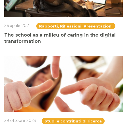
26 aprile 2021
Rapporti, Riflessioni, Presentazioni
The school as a milieu of caring in the digital
transformation
29 ottobre 2023
Studi e contributi di ricerca