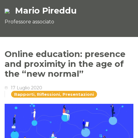
Mario Pireddu
Professore associato
Online education: presence
and proximity in the age of
the “new normal”
17 Luglio 2020
Rapporti, Riflessioni, Presentazioni