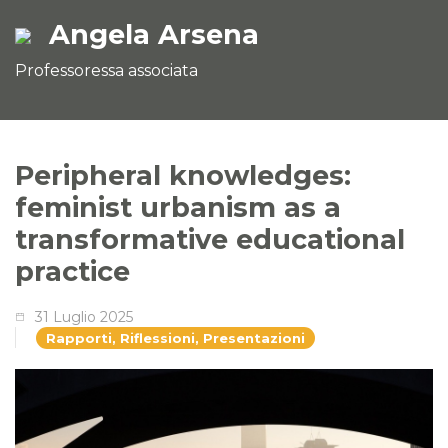
Angela Arsena
Professoressa associata
Peripheral knowledges:
feminist urbanism as a
transformative educational
practice
31 Luglio 2025
Rapporti, Riflessioni, Presentazioni