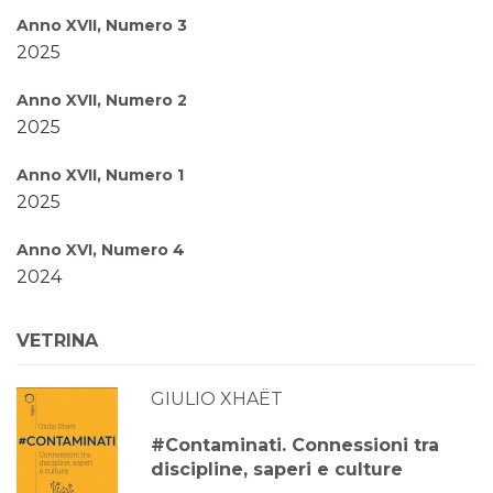
Anno XVII, Numero 3
2025
Anno XVII, Numero 2
2025
Anno XVII, Numero 1
2025
Anno XVI, Numero 4
2024
Anno XVI, Numero 3
VETRINA
2024
GIULIO XHAËT
Anno XVI, Numero 2
2024
#Contaminati. Connessioni tra
discipline, saperi e culture
Anno XVI, Numero 1