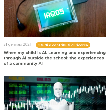
31 gennaio 2021
Studi e contributi di ricerca
When my child is AI. Learning and experiencing
through AI outside the school: the experiences
of a community AI