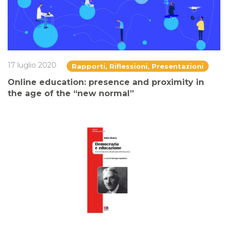
17 luglio 2020
Rapporti, Riflessioni, Presentazioni
Online education: presence and proximity in
the age of the “new normal”