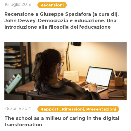
16 luglio 2018
Recensioni
Recensione a Giuseppe Spadafora (a cura di).
John Dewey. Democrazia e educazione. Una
introduzione alla filosofia dell'educazione
26 aprile 2021
Rapporti, Riflessioni, Presentazioni
The school as a milieu of caring in the digital
transformation