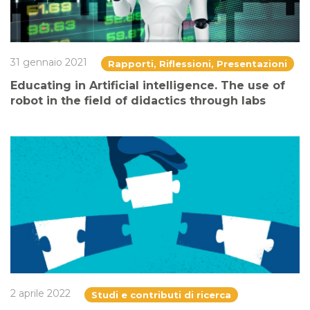
31 gennaio 2021
Rapporti, Riflessioni, Presentazioni
Educating in Artificial intelligence. The use of
robot in the field of didactics through labs
2 aprile 2022
Studi e contributi di ricerca